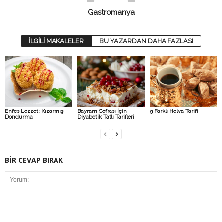
Gastromanya
İLGİLİ MAKALELER
BU YAZARDAN DAHA FAZLASI
Enfes Lezzet: Kızarmış
Bayram Sofrası İçin
5 Farklı Helva Tarifi
Dondurma
Diyabetik Tatlı Tarifleri
BİR CEVAP BIRAK