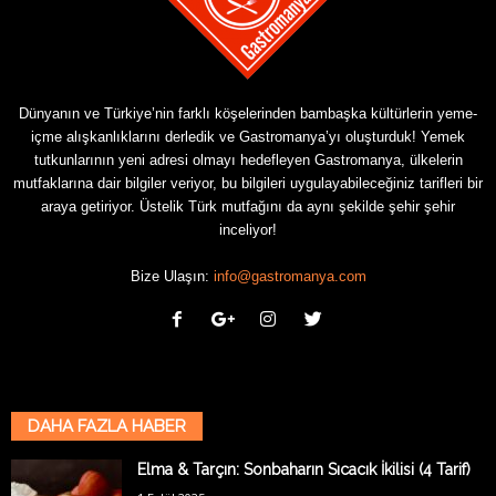
Dünyanın ve Türkiye’nin farklı köşelerinden bambaşka kültürlerin yeme-
içme alışkanlıklarını derledik ve Gastromanya’yı oluşturduk! Yemek
tutkunlarının yeni adresi olmayı hedefleyen Gastromanya, ülkelerin
mutfaklarına dair bilgiler veriyor, bu bilgileri uygulayabileceğiniz tarifleri bir
araya getiriyor. Üstelik Türk mutfağını da aynı şekilde şehir şehir
inceliyor!
Bize Ulaşın:
info@gastromanya.com
DAHA FAZLA HABER
Elma & Tarçın: Sonbaharın Sıcacık İkilisi (4 Tarif)