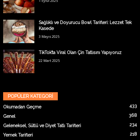
1 Eylül 2025
Sağlıklı ve Doyurucu Bowl Tarifleri: Lezzet Tek
Kasede
3 Mayıs 2025
TikTok’ta Viral Olan Çin Tatlısını Yapıyoruz
22 Mart 2025
POPÜLER KATEGORİ
433
Okumadan Geçme
368
Genel
234
Geleneksel, Sütlü ve Diyet Tatlı Tarifleri
218
Yemek Tarifleri