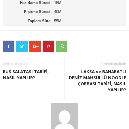
Hazırlama Süresi
15M
Pişirme Süresi
40M
Toplam Süre
55M
Önceki makale
Sonraki makale
RUS SALATASI TARİFİ,
LAKSA ve BAHARATLI
NASIL YAPILIR?
DENİZ MAHSÜLLÜ NOODLE
ÇORBASI TARİFİ, NASIL
YAPILIR?