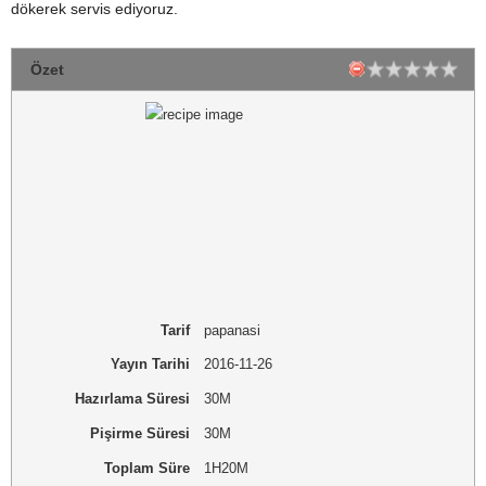
dökerek servis ediyoruz.
Özet
Tarif
papanasi
Yayın Tarihi
2016-11-26
Hazırlama Süresi
30M
Pişirme Süresi
30M
Toplam Süre
1H20M