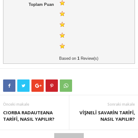
Toplam Puan
Based on
1
Review(s)
Önceki makale
Sonraki makale
CIORBA RADAUTEANA
VİŞNELİ SAVARİN TARİFİ,
TARİFİ, NASIL YAPILIR?
NASIL YAPILIR?