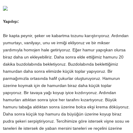
Yapılışı:
Bir kapta peynir, şeker ve kabartma tozunu karıştırıyoruz. Ardından
yumurtayı, vanilyayı, unu ve irmiği ekliyoruz ve bir mikser
yardımıyla homojen hale getiriyoruz. Eğer hamur yapışkan olursa
biraz daha un ekleyebiliriz. Daha sonra elde ettiğimiz hamuru 20
dakika buzdolabında bekletiyoruz. Buzdolabında beklettiğimiz
hamurdan daha sonra elimizde küçük toplar yapıyoruz. Bir
parmağımızla ortasında hafif çukurlar oluşturuyoruz. Hamurun
üzerine koymak için de hamurdan biraz daha küçük toplar
yapıyoruz. Bir tavaya yağı koyup iyice kızdırıyoruz. Ardından
hamurları attıktan sonra iyice her tarafını kızartıyoruz. Büyük
hamuru tabağa aldıktan sonra üzerine bolca ekşi krema döküyoruz.
Daha sonra küçük top hamuru da büyüğün üzerine koyup biraz
pudra şekeri serpiştiriyoruz. Tercihimize göre istersek vişne sosu ve
taneleri ile istersek de yaban mersini taneleri ve reçelini üzerine