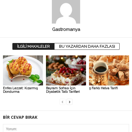
Gastromanya
İLGİLİ MAKALELER
BU YAZARDAN DAHA FAZLASI
Enfes Lezzet: Kızarmış
Bayram Sofrası İçin
5 Farklı Helva Tarifi
Dondurma
Diyabetik Tatlı Tarifleri
BİR CEVAP BIRAK