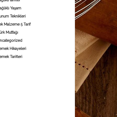
ğlıklı tarifler
ağlıklı Yaşam
unum Teknikleri
ek Malzeme 5 Tarif
ürk Mutfağı
ncategorized
emek Hikayeleri
emek Tarifleri