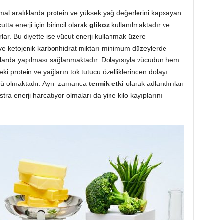
mal aralıklarda protein ve yüksek yağ değerlerini kapsayan
tta enerji için birincil olarak
glikoz
kullanılmaktadır ve
ar. Bu diyette ise vücut enerji kullanmak üzere
 ve ketojenik karbonhidrat miktarı minimum düzeylerde
larda yapılması sağlanmaktadır. Dolayısıyla vücudun hem
i protein ve yağların tok tutucu özelliklerinden dolayı
öncü olmaktadır. Aynı zamanda
termik etki
olarak adlandırılan
stra enerji harcatıyor olmaları da yine kilo kayıplarını