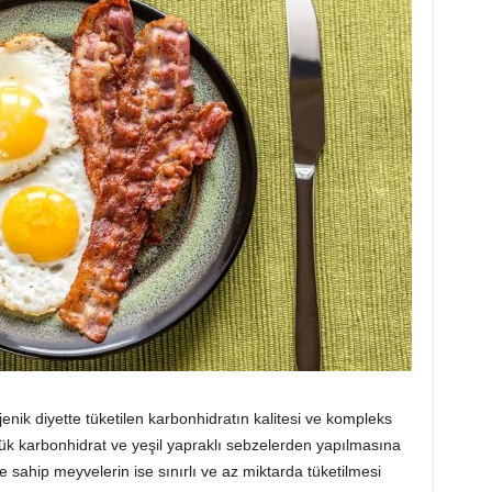
jenik diyette tüketilen karbonhidratın kalitesi ve kompleks
şük karbonhidrat ve yeşil yapraklı sebzelerden yapılmasına
e sahip meyvelerin ise sınırlı ve az miktarda tüketilmesi