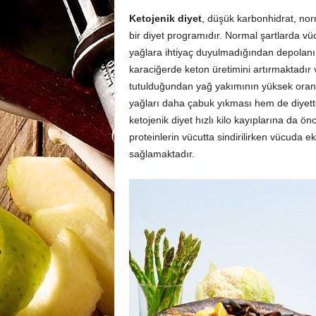
Ketojenik diyet
, düşük karbonhidrat, nor
bir diyet programıdır. Normal şartlarda vücu
yağlara ihtiyaç duyulmadığından depolanırl
karaciğerde keton üretimini artırmaktadır
tutulduğundan yağ yakımının yüksek oran
yağları daha çabuk yıkması hem de diyettek
ketojenik diyet hızlı kilo kayıplarına da 
proteinlerin vücutta sindirilirken vücuda ek
sağlamaktadır.