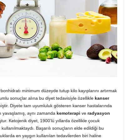
rbonhidratı minimum düzeyde tutup kilo kayıplarını artırmak
lumlu sonuçlar alına bu diyet tedavisiyle özellikle
kanser
iştir. Diyete tam uyumluluk gösteren kanser hastalarında
sı yavaşlamış, aynı zamanda
kemoterapi
ve
radyasyon
ur. Ketojenik diyet, 1900’lü yıllarda özellikle çocuk
 kullanılmaktaydı. Başarılı sonuçların elde edildiği bu
larda en yaygın kullanılan tedavilerden biri haline