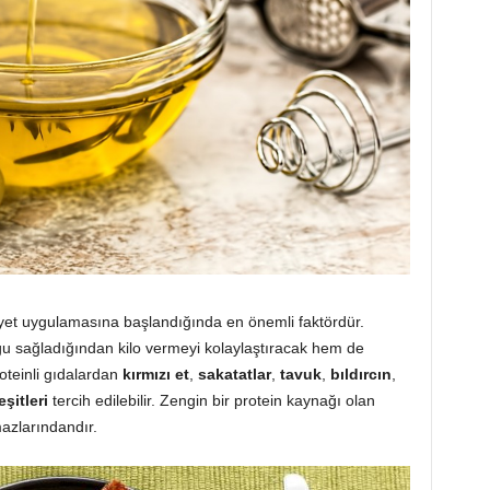
yet uygulamasına başlandığında en önemli faktördür.
ğu sağladığından kilo vermeyi kolaylaştıracak hem de
roteinli gıdalardan
kırmızı et
,
sakatatlar
,
tavuk
,
bıldırcın
,
eşitleri
tercih edilebilir. Zengin bir protein kaynağı olan
azlarındandır.