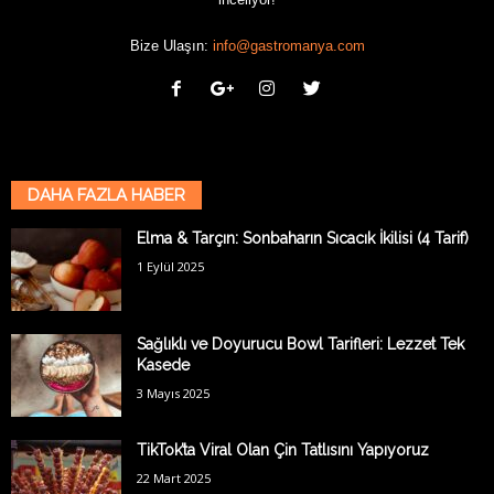
Bize Ulaşın:
info@gastromanya.com
DAHA FAZLA HABER
Elma & Tarçın: Sonbaharın Sıcacık İkilisi (4 Tarif)
1 Eylül 2025
Sağlıklı ve Doyurucu Bowl Tarifleri: Lezzet Tek
Kasede
3 Mayıs 2025
TikTok’ta Viral Olan Çin Tatlısını Yapıyoruz
22 Mart 2025