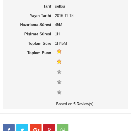
Tarif
sellou
Yayın Tarihi
2016-11-18
Hazırlama Süresi
45M
Pişirme Süresi
1H
Toplam Süre
1H45M
Toplam Puan
Based on
5
Review(s)