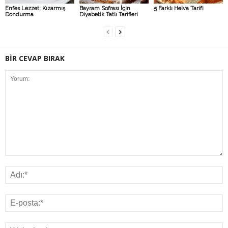
Enfes Lezzet: Kızarmış
Bayram Sofrası İçin
5 Farklı Helva Tarifi
Dondurma
Diyabetik Tatlı Tarifleri
BİR CEVAP BIRAK