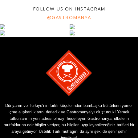
FOLLOW US ON INSTAGRAM
@GASTROMANYA
Dünyanın ve Türkiye’nin farklı köşelerinden bambaşka kültürlerin yeme-
içme alışkanlıklarını derledik ve Gastromanya’yı oluşturduk! Yemek
tutkunlarının yeni adresi olmayı hedefleyen Gastromanya, ülkelerin
mutfaklarına dair bilgiler veriyor, bu bilgileri uygulayabileceğiniz tarifleri bir
araya getiriyor. Üstelik Türk mutfağını da aynı şekilde şehir şehir
inceliyor!