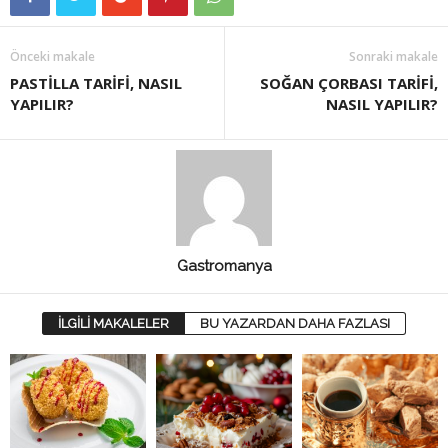
Önceki makale
Sonraki makale
PASTİLLA TARİFİ, NASIL
SOĞAN ÇORBASI TARİFİ,
YAPILIR?
NASIL YAPILIR?
Gastromanya
İLGİLİ MAKALELER
BU YAZARDAN DAHA FAZLASI