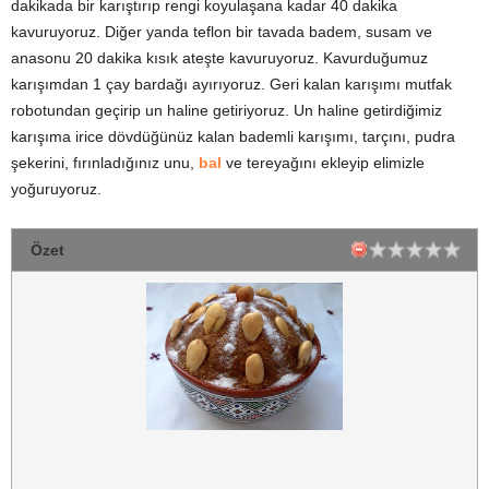
dakikada bir karıştırıp rengi koyulaşana kadar 40 dakika
kavuruyoruz. Diğer yanda teflon bir tavada badem, susam ve
anasonu 20 dakika kısık ateşte kavuruyoruz. Kavurduğumuz
karışımdan 1 çay bardağı ayırıyoruz. Geri kalan karışımı mutfak
robotundan geçirip un haline getiriyoruz. Un haline getirdiğimiz
karışıma irice dövdüğünüz kalan bademli karışımı, tarçını, pudra
şekerini, fırınladığınız unu,
bal
ve tereyağını ekleyip elimizle
yoğuruyoruz.
Özet