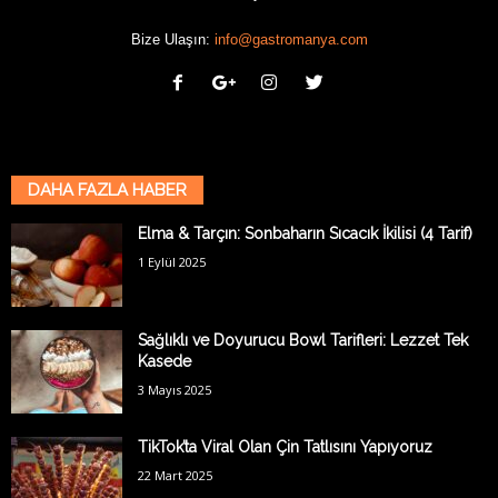
Bize Ulaşın:
info@gastromanya.com
DAHA FAZLA HABER
Elma & Tarçın: Sonbaharın Sıcacık İkilisi (4 Tarif)
1 Eylül 2025
Sağlıklı ve Doyurucu Bowl Tarifleri: Lezzet Tek
Kasede
3 Mayıs 2025
TikTok’ta Viral Olan Çin Tatlısını Yapıyoruz
22 Mart 2025