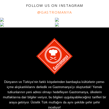
FOLLOW US ON INSTAGRAM
@GASTROMANYA
Dünyanın ve Türkiye’nin farklı köşelerinden bambaşka kültürlerin yeme-
içme alışkanlıklarını derledik ve Gastromanya’yı oluşturduk! Yemek
tutkunlarının yeni adresi olmayı hedefleyen Gastromanya, ülkelerin
mutfaklarına dair bilgiler veriyor, bu bilgileri uygulayabileceğiniz tarifleri bir
araya getiriyor. Üstelik Türk mutfağını da aynı şekilde şehir şehir
inceliyor!