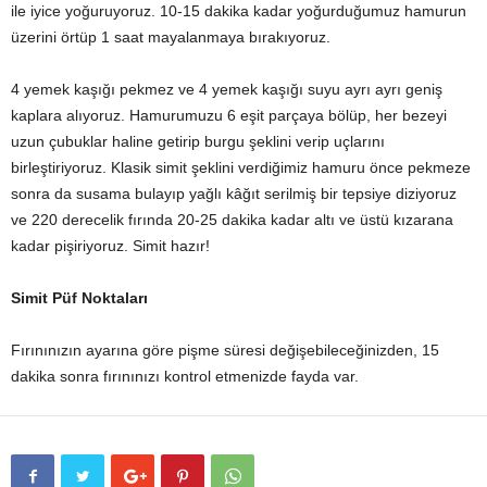
ile iyice yoğuruyoruz. 10-15 dakika kadar yoğurduğumuz hamurun
üzerini örtüp 1 saat mayalanmaya bırakıyoruz.
4 yemek kaşığı pekmez ve 4 yemek kaşığı suyu ayrı ayrı geniş
kaplara alıyoruz. Hamurumuzu 6 eşit parçaya bölüp, her bezeyi
uzun çubuklar haline getirip burgu şeklini verip uçlarını
birleştiriyoruz. Klasik simit şeklini verdiğimiz hamuru önce pekmeze
sonra da susama bulayıp yağlı kâğıt serilmiş bir tepsiye diziyoruz
ve 220 derecelik fırında 20-25 dakika kadar altı ve üstü kızarana
kadar pişiriyoruz. Simit hazır!
Simit Püf Noktaları
Fırınınızın ayarına göre pişme süresi değişebileceğinizden, 15
dakika sonra fırınınızı kontrol etmenizde fayda var.