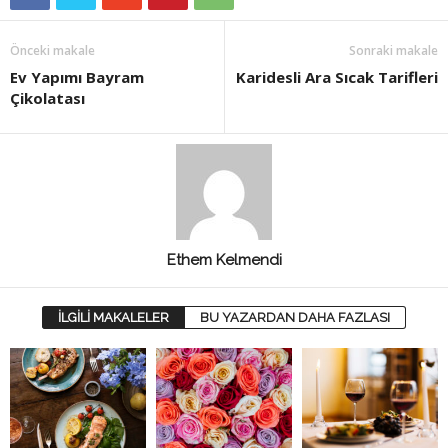
Önceki makale
Sonraki makale
Ev Yapımı Bayram
Karidesli Ara Sıcak Tarifleri
Çikolatası
Ethem Kelmendi
İLGİLİ MAKALELER
BU YAZARDAN DAHA FAZLASI