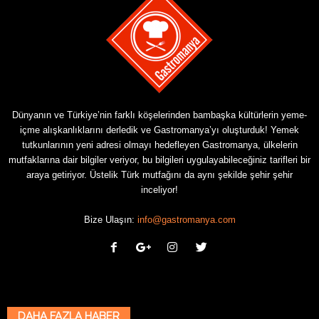
Dünyanın ve Türkiye’nin farklı köşelerinden bambaşka kültürlerin yeme-
içme alışkanlıklarını derledik ve Gastromanya’yı oluşturduk! Yemek
tutkunlarının yeni adresi olmayı hedefleyen Gastromanya, ülkelerin
mutfaklarına dair bilgiler veriyor, bu bilgileri uygulayabileceğiniz tarifleri bir
araya getiriyor. Üstelik Türk mutfağını da aynı şekilde şehir şehir
inceliyor!
Bize Ulaşın:
info@gastromanya.com
DAHA FAZLA HABER