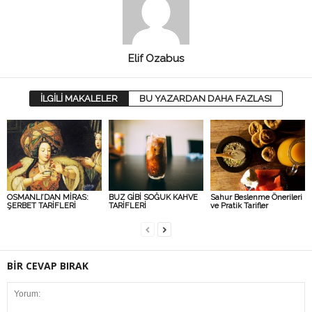
Elif Ozabus
İLGİLİ MAKALELER
BU YAZARDAN DAHA FAZLASI
OSMANLI’DAN MİRAS:
BUZ GİBİ SOĞUK KAHVE
Sahur Beslenme Önerileri
ŞERBET TARİFLERİ
TARİFLERİ
ve Pratik Tarifler
BİR CEVAP BIRAK