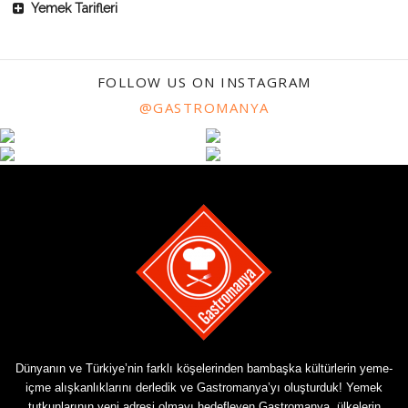
Yemek Tarifleri
FOLLOW US ON INSTAGRAM
@GASTROMANYA
Dünyanın ve Türkiye’nin farklı köşelerinden bambaşka kültürlerin yeme-
içme alışkanlıklarını derledik ve Gastromanya’yı oluşturduk! Yemek
tutkunlarının yeni adresi olmayı hedefleyen Gastromanya, ülkelerin