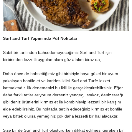
Surf and Turf Yapımında Püf Noktalar
Sabit bir tarifinden bahsedemeyeceğimiz Surf and Turf için
birbirinden lezzetli uygulamalara göz atalım biraz da;
Daha önce de bahsettiğimiz gibi birbiriyle baya güzel bir uyum
yakalayan bonfile et ve karides ikilisi Surf and Turfe lezzet
katmaktadır. İlk denemenizi bu ikili ile gerçekleştirebilirsiniz. Eğer
daha farklı tatlar arıyorum derseniz yengeç, ıstakoz, deniz tarağı
gibi deniz ürünlerini kırmızı et ile kombinleyip lezzetli bir karışım
elde edebilirsiniz. Bu noktada tercih edeceğiniz kırmızı et bonfile
veya biftek olursa yemeğiniz çok daha lezzetli bir hal alacaktır.
Size bir de Surf and Turf oluştururken dikkat edilmesi gereken bir