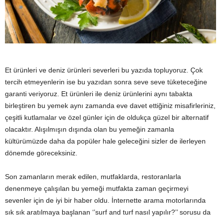
y
a
Et ürünleri ve deniz ürünleri severleri bu yazıda topluyoruz. Çok
tercih etmeyenlerin ise bu yazıdan sonra seve seve tüketeceğine
garanti veriyoruz. Et ürünleri ile deniz ürünlerini aynı tabakta
birleştiren bu yemek aynı zamanda eve davet ettiğiniz misafirleriniz,
çeşitli kutlamalar ve özel günler için de oldukça güzel bir alternatif
olacaktır. Alışılmışın dışında olan bu yemeğin zamanla
kültürümüzde daha da popüler hale geleceğini sizler de ilerleyen
dönemde göreceksiniz.
Son zamanların merak edilen, mutfaklarda, restoranlarla
denenmeye çalışılan bu yemeği mutfakta zaman geçirmeyi
sevenler için de iyi bir haber oldu. İnternette arama motorlarında
sık sık aratılmaya başlanan ‘’surf and turf nasıl yapılır?’’ sorusu da