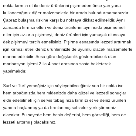
nokta kırmızı et ile deniz ürünlerini pişirmeden önce yan yana
kullanacağınız diğer malzemelerle bir arada bulundurmamanızdır.
Çapraz bulaşma riskine karşı bu noktaya dikkat edilmelidir. Aynı
zamanda kırmızı etleri ve deniz ürünlerini aynı ısıda pişirmemeli;
etler için az-orta pişirmeyi, deniz ürünleri için yumuşak oluncaya
dek pişirmeyi tercih etmelisiniz. Pişirme esnasında lezzeti arttırmak
için kırmızı etleri deniz ürünlerinizle de uyumlu olacak malzemelerle
marine edilebilir. Sosa göre değişkenlik gösterebilecek olan
marinasyon işlemi 2 ila 4 saat arasında sosta bekleterek
yapılmalıdır.
Surf ve Turf yemeğiniz için söyleyebileceğimiz son bir nokta ise
hem tabağınızda hem midenizde daha güzel ve lezzetli sonuçlar
elde edebilmek için servis tabağınıza kırmızı et ve deniz ürünleri
yanına haşlanmış ya da fırınlanmış sebzeler yerleştirmeniz
olacaktır. Bu sayede hem besin değerini, hem görselliği, hem de
lezzeti arttırmış olacaksınız.