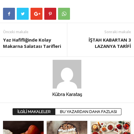
Önceki makale
Sonraki makale
Yaz Hafifliğinde Kolay
İŞTAH KABARTAN 3
Makarna Salatası Tarifleri
LAZANYA TARİFİ
Kübra Karataş
İLGİLİ MAKALELER
BU YAZARDAN DAHA FAZLASI