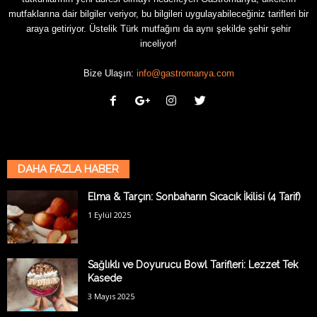
mutfaklarına dair bilgiler veriyor, bu bilgileri uygulayabileceğiniz tarifleri bir
araya getiriyor. Üstelik Türk mutfağını da aynı şekilde şehir şehir
inceliyor!
Bize Ulaşın:
info@gastromanya.com
DAHA FAZLA HABER
Elma & Tarçın: Sonbaharın Sıcacık İkilisi (4 Tarif)
1 Eylül 2025
Sağlıklı ve Doyurucu Bowl Tarifleri: Lezzet Tek
Kasede
3 Mayıs 2025