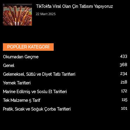
TikTok’ta Viral Olan Çin Tatlısını Yapıyoruz
22 Mart 2025
POPÜLER KATEGORİ
433
Okumadan Geçme
368
Genel
234
Geleneksel, Sütlü ve Diyet Tatlı Tarifleri
218
Yemek Tarifleri
172
Marine Edilmiş ve Soslu Et Tarifleri
115
Tek Malzeme 5 Tarif
101
Pratik, Sıcak ve Soğuk Çorba Tarifleri