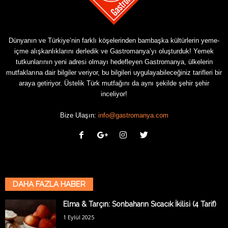
Dünyanın ve Türkiye’nin farklı köşelerinden bambaşka kültürlerin yeme-
içme alışkanlıklarını derledik ve Gastromanya’yı oluşturduk! Yemek
tutkunlarının yeni adresi olmayı hedefleyen Gastromanya, ülkelerin
mutfaklarına dair bilgiler veriyor, bu bilgileri uygulayabileceğiniz tarifleri bir
araya getiriyor. Üstelik Türk mutfağını da aynı şekilde şehir şehir
inceliyor!
Bize Ulaşın:
info@gastromanya.com
DAHA FAZLA HABER
Elma & Tarçın: Sonbaharın Sıcacık İkilisi (4 Tarif)
1 Eylül 2025