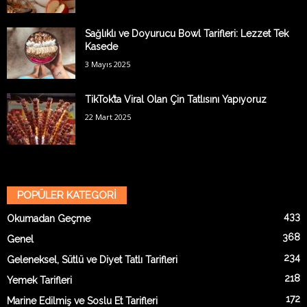
Sağlıklı ve Doyurucu Bowl Tarifleri: Lezzet Tek
Kasede
3 Mayıs 2025
TikTok’ta Viral Olan Çin Tatlısını Yapıyoruz
22 Mart 2025
POPÜLER KATEGORİ
433
Okumadan Geçme
368
Genel
234
Geleneksel, Sütlü ve Diyet Tatlı Tarifleri
218
Yemek Tarifleri
172
Marine Edilmiş ve Soslu Et Tarifleri