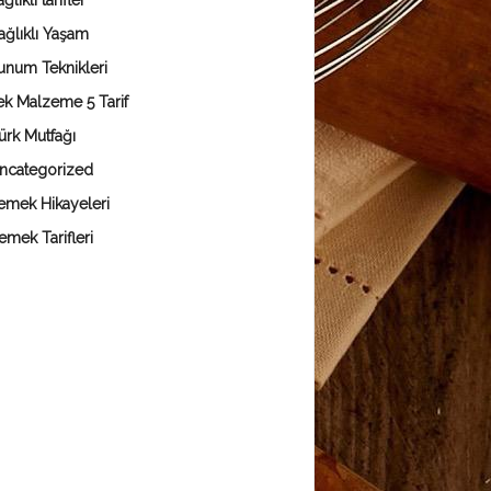
ğlıklı tarifler
ağlıklı Yaşam
unum Teknikleri
ek Malzeme 5 Tarif
ürk Mutfağı
ncategorized
emek Hikayeleri
emek Tarifleri