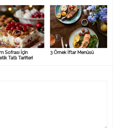
 Sofrası İçin
3 Örnek İftar Menüsü
ik Tatlı Tarifleri