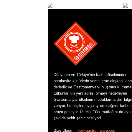
Dünyanın ve Türkiye’nin farklı köşelerinden
bambaşka kültürlerin yeme-içme alışkanlıkları
derledik ve Gastromanya’yı oluşturduk! Yeme
tutkunlarının yeni adresi olmayı hedefleyen
Gastromanya, ülkelerin mutfaklarına dair bilgil
veriyor, bu bilgileri uygulayabileceğiniz tarifleri
araya getiriyor. Üstelik Türk mutfağını da aynı
şekilde şehir şehir inceliyor!
Bize Ulaşın:
info@gastromanya.com