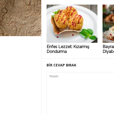
Enfes Lezzet: Kızarmış
Bayram
Dondurma
Diyabet
BİR CEVAP BIRAK