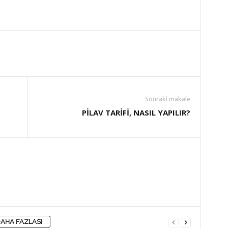
Sonraki makale
PİLAV TARİFİ, NASIL YAPILIR?
AHA FAZLASI