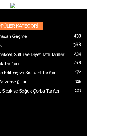
PÜLER KATEGORİ
433
madan Geçme
368
l
234
eksel, Sütlü ve Diyet Tatlı Tarifleri
218
 Tarifleri
172
e Edilmiş ve Soslu Et Tarifleri
115
alzeme 5 Tarif
101
k, Sıcak ve Soğuk Çorba Tarifleri