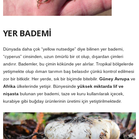
YER BADEMİ
Dünyada daha çok “yellow nutsedge” diye bilinen yer bademi,
“cyperus” cinsinden, uzun ömürlü bir ot olup, dışardan çimleri
andırır. Bademler, bu çimin kökünde yer alırlar. Tropikal bölgelerde
yetişmekte olup ılıman tarımın baş belasıdır çünkü kontrol edilmesi
zor bir bitkidir. Her yerde, sık bir biçimde bitebilir.
Güney
Avrupa
ve
Afrika
ülkelerinde yetişir. Bünyesinde
yüksek miktarda lif ve
nişasta
bulunan yer bademi, taze ve kuru kullanılarak içecek,
kurabiye gibi buğday ürünlerinin üretimi için yetiştirilmektedir.