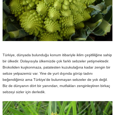
y
a
Türkiye, dünyada bulunduğu konum itibariyle iklim çeşitliliğine sahip
bir ülkedir. Dolayısıyla ülkemizde çok farklı sebzeler yetişmektedir.
Brokoliden kuşkonmaza, patatesten kuzukulağına kadar zengin bir
sebze yelpazemiz var. Yine de yurt dışında görüp tadını
beğendiğimiz ama Türkiye’de bulunmayan sebzeler de yok değil.
Biz de dünyanın dört bir yanından, mutfakları zenginleştiren birkaç
sebzeyi sizler için derledik.