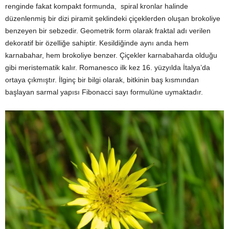
renginde fakat kompakt formunda, spiral kronlar halinde
düzenlenmiş bir dizi piramit şeklindeki çiçeklerden oluşan brokoliye
benzeyen bir sebzedir. Geometrik form olarak fraktal adı verilen
dekoratif bir özelliğe sahiptir. Kesildiğinde aynı anda hem
karnabahar, hem brokoliye benzer. Çiçekler karnabaharda olduğu
gibi meristematik kalır. Romanesco ilk kez 16. yüzyılda İtalya’da
ortaya çıkmıştır. İlginç bir bilgi olarak, bitkinin baş kısmından
başlayan sarmal yapısı Fibonacci sayı formulüne uymaktadır.