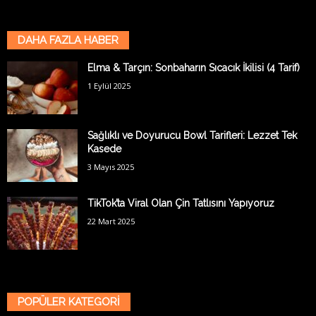
DAHA FAZLA HABER
Elma & Tarçın: Sonbaharın Sıcacık İkilisi (4 Tarif)
1 Eylül 2025
Sağlıklı ve Doyurucu Bowl Tarifleri: Lezzet Tek
Kasede
3 Mayıs 2025
TikTok’ta Viral Olan Çin Tatlısını Yapıyoruz
22 Mart 2025
POPÜLER KATEGORİ