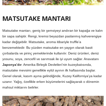
MATSUTAKE MANTARI
Matsutake mantarı, geniş bir şemsiyeyi andıran bir kapağa ve kalın
bir sapa sahiptir. Rengi, kremsi beyazdan paslanmış kahverengiye
kadar değişebilir. Matsutake, aroma itibariyle truffle’a
benzemektedir. Bu yüzden matsutake en yaygın olarak basit
çorbalarda ve pirinç yemeklerinde kullanılır. Deniz ürünleri, deniz
yosunu, soya, zencefil ve sarımsak ile iyi uyum sağlar. Anavatanı
Japonya’dır
. Amerika Birleşik Devletleri’nin kuzeybatısında,
matsutake mevsimi genellikle eylül ayının ilk haftasında başlar.
Genel olarak, kasım ayına gelindiğinde, Kuzey Kaliforniya’ya kadar
uzanır. Yağış, özellikle erken büyümelerini sağlayarak o dönemin
mahsul miktarını belirler.