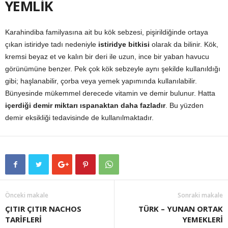
YEMLİK
Karahindiba familyasına ait bu kök sebzesi, pişirildiğinde ortaya
çıkan istiridye tadı nedeniyle
istiridye bitkisi
olarak da bilinir. Kök,
kremsi beyaz et ve kalın bir deri ile uzun, ince bir yaban havucu
görünümüne benzer. Pek çok kök sebzeyle aynı şekilde kullanıldığı
gibi; haşlanabilir, çorba veya yemek yapımında kullanılabilir.
Bünyesinde mükemmel derecede vitamin ve demir bulunur. Hatta
içerdiği demir miktarı ıspanaktan daha fazladır
. Bu yüzden
demir eksikliği tedavisinde de kullanılmaktadır.
Önceki makale
Sonraki makale
ÇITIR ÇITIR NACHOS
TÜRK – YUNAN ORTAK
TARİFLERİ
YEMEKLERİ