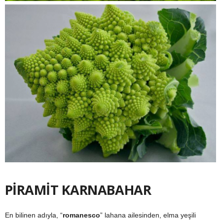
PİRAMİT KARNABAHAR
En bilinen adıyla, “
romanesco
” lahana ailesinden, elma yeşili