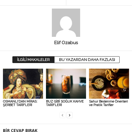
Elif Ozabus
İLGİLİ MAKALELER
BU YAZARDAN DAHA FAZLASI
OSMANLI’DAN MİRAS:
BUZ GİBİ SOĞUK KAHVE
Sahur Beslenme Önerileri
ŞERBET TARİFLERİ
TARİFLERİ
ve Pratik Tarifler
BİR CEVAP BIRAK