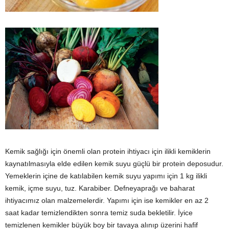
Kemik sağlığı için önemli olan protein ihtiyacı için ilikli kemiklerin
kaynatılmasıyla elde edilen kemik suyu güçlü bir protein deposudur.
Yemeklerin içine de katılabilen kemik suyu yapımı için 1 kg ilikli
kemik, içme suyu, tuz. Karabiber. Defneyaprağı ve baharat
ihtiyacımız olan malzemelerdir. Yapımı için ise kemikler en az 2
saat kadar temizlendikten sonra temiz suda bekletilir. İyice
temizlenen kemikler büyük boy bir tavaya alınıp üzerini hafif