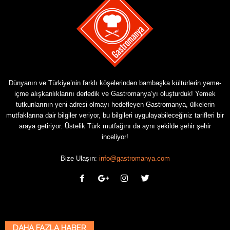
Dünyanın ve Türkiye’nin farklı köşelerinden bambaşka kültürlerin yeme-
içme alışkanlıklarını derledik ve Gastromanya’yı oluşturduk! Yemek
tutkunlarının yeni adresi olmayı hedefleyen Gastromanya, ülkelerin
mutfaklarına dair bilgiler veriyor, bu bilgileri uygulayabileceğiniz tarifleri bir
araya getiriyor. Üstelik Türk mutfağını da aynı şekilde şehir şehir
inceliyor!
Bize Ulaşın:
info@gastromanya.com
DAHA FAZLA HABER