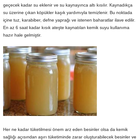
geçecek kadar su eklenir ve su kaynayınca altı kısılır. Kaynadıkça
su üzerine çıkan köpükler kaşık yardımıyla temizlenir. Bu noktada
içine tuz, karabiber, defne yaprağı ve istenen baharatlar ilave edilir.
En az 6 saat kadar kısık ateşte kaynatılan kemik suyu kullanıma
hazır hale gelmiştir.
Her ne kadar tüketilmesi önem arz eden besinler olsa da kemik
sağlığı açısından aşırı tüketiminde zarar oluşturabilecek besinler ve