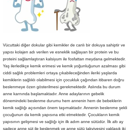
Vücuttaki diğer dokular gibi kemikler de canlı bir dokuya sahiptir ve
yapısı kolajen adı verilen ve esneklik sağlayan bir protein ve bu
proteini sağlamlaştıran kalsiyum ile fosfattan meydana gelmektedir.
Yaş ilerledikçe kemik erimesi ve kemik yoğunluğunun azalması gibi
ciddi sağlık problemleri ortaya çıkabileceğinden ileriki yaşlarda
kemiklerin sağlıklı olabilmesi için çocukluk çağından itibaren doğru
beslenmeye özen gösterilmesi gerekmektedir. Aslında bu durum
anne karnında başlamaktadır. Anne adaylarının gebelik
dönemindeki beslenme durumu hem annenin hem de bebeklerin
kemik sağlığı açısından önem taşımaktadır. Annenin beslenme şekli
çocuğunun da kemik yapısına etki etmektedir. Çocukların kemik
yapısının gelişmesi ve sağlığı için ilk adım anne sütüdür. İlk altı ay
sadece anne süt ile beslenmek ve anne sütü takviyesini yaklaşık iki