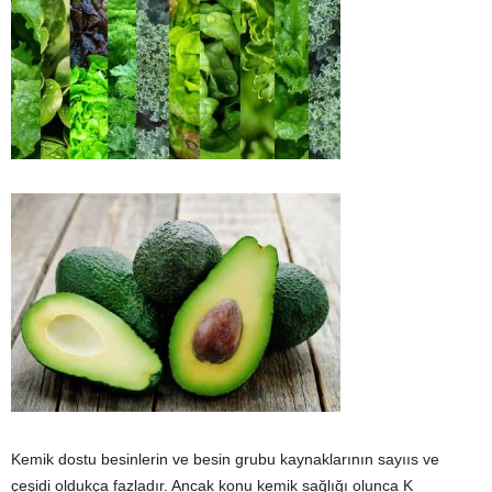
Kemik dostu besinlerin ve besin grubu kaynaklarının sayııs ve
çeşidi oldukça fazladır. Ancak konu kemik sağlığı olunca K