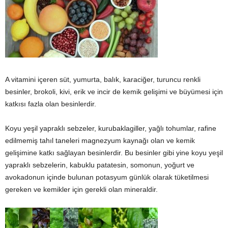
A vitamini içeren süt, yumurta, balık, karaciğer, turuncu renkli
besinler, brokoli, kivi, erik ve incir de kemik gelişimi ve büyümesi için
katkısı fazla olan besinlerdir.
Koyu yeşil yapraklı sebzeler, kurubaklagiller, yağlı tohumlar, rafine
edilmemiş tahıl taneleri magnezyum kaynağı olan ve kemik
gelişimine katkı sağlayan besinlerdir. Bu besinler gibi yine koyu yeşil
yapraklı sebzelerin, kabuklu patatesin, somonun, yoğurt ve
avokadonun içinde bulunan potasyum günlük olarak tüketilmesi
gereken ve kemikler için gerekli olan mineraldir.