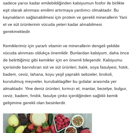
sadece yarısı kadar emilebildiğinden kalsiyumun fosfor ile birlikte
eşit olarak alınması emilimi artırmaya yardımcı olmaktadır. Bu
kaynakların sağlanabilmesi için protein ve gerekli minerallerin Yani
et ve süt ürünlerinin vücuda yeteri kadar alınabilmesi
gerekmektedir.
Kemiklerimiz için yararlı vitamin ve minerallerin dengeli şekilde
vücuda alınması oldukça önemlidir. Bunlardan kalsiyum, daha önce
de belirttiğimiz gibi kemikler için en önemli bileşendir. Kalsiyumu
içerisinde barındıran süt ve süt ürünleri, balık, soya fasulyesi, fıstık,
badem, ceviz, lahana, koyu yeşil yapraklı sebzeler, brokoli,
kurutulmuş meyveler, kurubaklagiller bu gıdalar arasında yer
almaktadır. Yine deniz ürünleri, kırmızı et, mantar, bezelye, bulgur,
ceviz, badem, fındık, fasulye çinko içerdiğinden sağlıklı kemik
gelişimine gerekli olan besinlerdir.