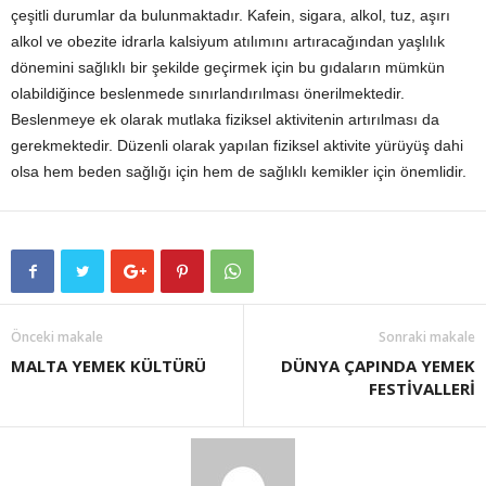
çeşitli durumlar da bulunmaktadır. Kafein, sigara, alkol, tuz, aşırı
alkol ve obezite idrarla kalsiyum atılımını artıracağından yaşlılık
dönemini sağlıklı bir şekilde geçirmek için bu gıdaların mümkün
olabildiğince beslenmede sınırlandırılması önerilmektedir.
Beslenmeye ek olarak mutlaka fiziksel aktivitenin artırılması da
gerekmektedir. Düzenli olarak yapılan fiziksel aktivite yürüyüş dahi
olsa hem beden sağlığı için hem de sağlıklı kemikler için önemlidir.
Önceki makale
Sonraki makale
MALTA YEMEK KÜLTÜRÜ
DÜNYA ÇAPINDA YEMEK
FESTİVALLERİ