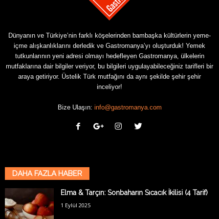
Dünyanın ve Türkiye’nin farklı köşelerinden bambaşka kültürlerin yeme-
içme alışkanlıklarını derledik ve Gastromanya’yı oluşturduk! Yemek
tutkunlarının yeni adresi olmayı hedefleyen Gastromanya, ülkelerin
mutfaklarına dair bilgiler veriyor, bu bilgileri uygulayabileceğiniz tarifleri bir
araya getiriyor. Üstelik Türk mutfağını da aynı şekilde şehir şehir
inceliyor!
Bize Ulaşın:
info@gastromanya.com
DAHA FAZLA HABER
Elma & Tarçın: Sonbaharın Sıcacık İkilisi (4 Tarif)
1 Eylül 2025