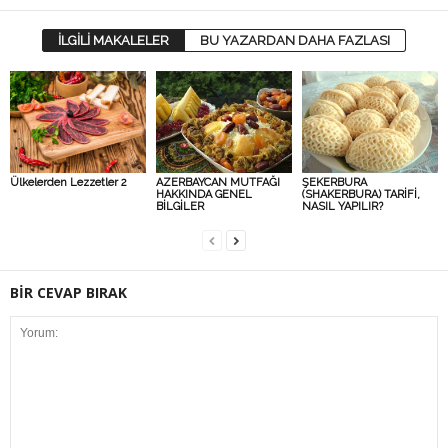
İLGİLİ MAKALELER
BU YAZARDAN DAHA FAZLASI
Ülkelerden Lezzetler 2
AZERBAYCAN MUTFAĞI
ŞEKERBURA
HAKKINDA GENEL
(SHAKERBURA) TARİFİ,
BİLGİLER
NASIL YAPILIR?
BİR CEVAP BIRAK