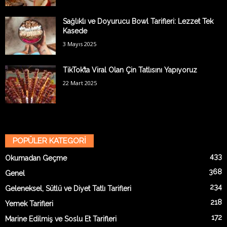
Sağlıklı ve Doyurucu Bowl Tarifleri: Lezzet Tek
Kasede
3 Mayıs 2025
TikTok’ta Viral Olan Çin Tatlısını Yapıyoruz
22 Mart 2025
POPÜLER KATEGORİ
433
Okumadan Geçme
368
Genel
234
Geleneksel, Sütlü ve Diyet Tatlı Tarifleri
218
Yemek Tarifleri
172
Marine Edilmiş ve Soslu Et Tarifleri