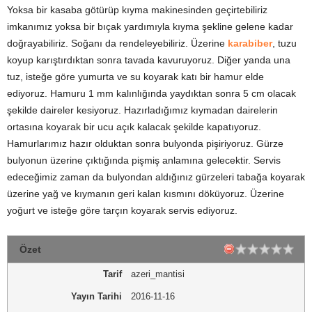
Yoksa bir kasaba götürüp kıyma makinesinden geçirtebiliriz
imkanımız yoksa bir bıçak yardımıyla kıyma şekline gelene kadar
doğrayabiliriz. Soğanı da rendeleyebiliriz. Üzerine
karabiber
, tuzu
koyup karıştırdıktan sonra tavada kavuruyoruz. Diğer yanda una
tuz, isteğe göre yumurta ve su koyarak katı bir hamur elde
ediyoruz. Hamuru 1 mm kalınlığında yaydıktan sonra 5 cm olacak
şekilde daireler kesiyoruz. Hazırladığımız kıymadan dairelerin
ortasına koyarak bir ucu açık kalacak şekilde kapatıyoruz.
Hamurlarımız hazır olduktan sonra bulyonda pişiriyoruz. Gürze
bulyonun üzerine çıktığında pişmiş anlamına gelecektir. Servis
edeceğimiz zaman da bulyondan aldığınız gürzeleri tabağa koyarak
üzerine yağ ve kıymanın geri kalan kısmını döküyoruz. Üzerine
yoğurt ve isteğe göre tarçın koyarak servis ediyoruz.
Özet
Tarif
azeri_mantisi
Yayın Tarihi
2016-11-16