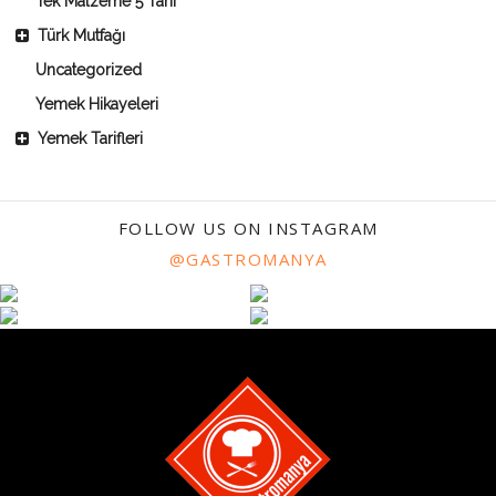
Tek Malzeme 5 Tarif
Türk Mutfağı
Uncategorized
Yemek Hikayeleri
Yemek Tarifleri
FOLLOW US ON INSTAGRAM
@GASTROMANYA