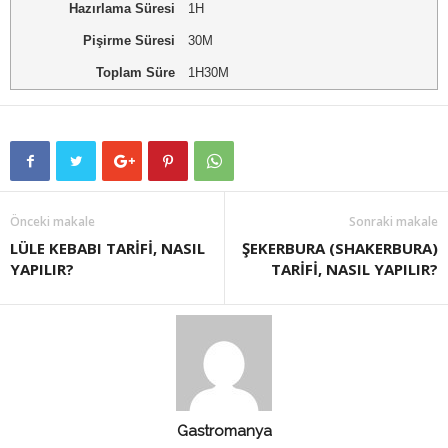
Hazırlama Süresi
1H
Pişirme Süresi
30M
Toplam Süre
1H30M
Önceki makale
Sonraki makale
LÜLE KEBABI TARİFİ, NASIL
ŞEKERBURA (SHAKERBURA)
YAPILIR?
TARİFİ, NASIL YAPILIR?
Gastromanya