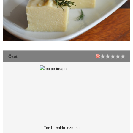
Özet
Tarif
bakla_ezmesi