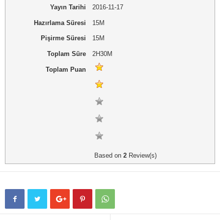
Yayın Tarihi
2016-11-17
Hazırlama Süresi
15M
Pişirme Süresi
15M
Toplam Süre
2H30M
Toplam Puan
Based on
2
Review(s)