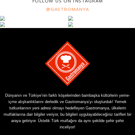
FOLLOW US ON INSTAGRAM
@GASTROMANYA
Dünyanın ve Türkiye’nin farklı köşelerinden bambaşka kültürlerin yeme-
içme alışkanlıklarını derledik ve Gastromanya’yı oluşturduk! Yemek
tutkunlarının yeni adresi olmayı hedefleyen Gastromanya, ülkelerin
mutfaklarına dair bilgiler veriyor, bu bilgileri uygulayabileceğiniz tarifleri bir
araya getiriyor. Üstelik Türk mutfağını da aynı şekilde şehir şehir
inceliyor!