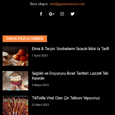
Bize Ulaşın:
info@gastromanya.com
DAHA FAZLA HABER
Elma & Tarçın: Sonbaharın Sıcacık İkilisi (4 Tarif)
1 Eylül 2025
Sağlıklı ve Doyurucu Bowl Tarifleri: Lezzet Tek
Kasede
3 Mayıs 2025
TikTok’ta Viral Olan Çin Tatlısını Yapıyoruz
22 Mart 2025