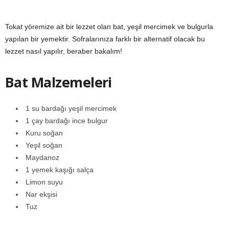
y
Tokat yöremize ait bir lezzet olan bat, yeşil mercimek ve bulgurla
a
yapılan bir yemektir. Sofralarınıza farklı bir alternatif olacak bu
lezzet nasıl yapılır, beraber bakalım!
Bat Malzemeleri
1 su bardağı yeşil mercimek
1 çay bardağı ince bulgur
Kuru soğan
Yeşil soğan
Maydanoz
1 yemek kaşığı salça
Limon suyu
Nar ekşisi
Tuz