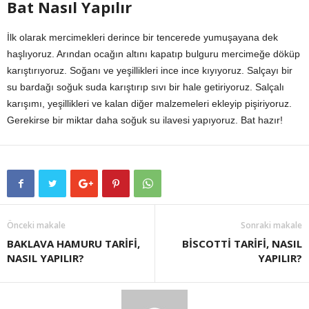
Bat Nasıl Yapılır
İlk olarak mercimekleri derince bir tencerede yumuşayana dek
haşlıyoruz. Arından ocağın altını kapatıp bulguru mercimeğe döküp
karıştırıyoruz. Soğanı ve yeşillikleri ince ince kıyıyoruz. Salçayı bir
su bardağı soğuk suda karıştırıp sıvı bir hale getiriyoruz. Salçalı
karışımı, yeşillikleri ve kalan diğer malzemeleri ekleyip pişiriyoruz.
Gerekirse bir miktar daha soğuk su ilavesi yapıyoruz. Bat hazır!
Önceki makale
Sonraki makale
BAKLAVA HAMURU TARİFİ,
BİSCOTTİ TARİFİ, NASIL
NASIL YAPILIR?
YAPILIR?