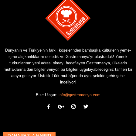
Dünyanın ve Türkiye’nin farklı köşelerinden bambaşka kültürlerin yeme-
içme alışkanlıklarını derledik ve Gastromanya’yı oluşturduk! Yemek
tutkunlarının yeni adresi olmayı hedefleyen Gastromanya, ülkelerin
mutfaklarına dair bilgiler veriyor, bu bilgileri uygulayabileceğiniz tarifleri bir
araya getiriyor. Üstelik Türk mutfağını da aynı şekilde şehir şehir
inceliyor!
Bize Ulaşın:
info@gastromanya.com
DAHA FAZLA HABER