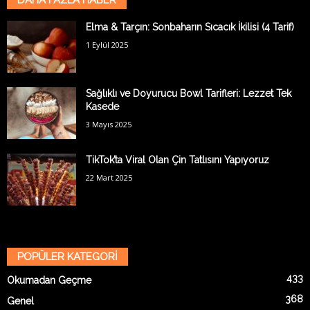
Elma & Tarçın: Sonbaharın Sıcacık İkilisi (4 Tarif)
1 Eylül 2025
Sağlıklı ve Doyurucu Bowl Tarifleri: Lezzet Tek
Kasede
3 Mayıs 2025
TikTok’ta Viral Olan Çin Tatlısını Yapıyoruz
22 Mart 2025
POPÜLER KATEGORİ
433
Okumadan Geçme
368
Genel