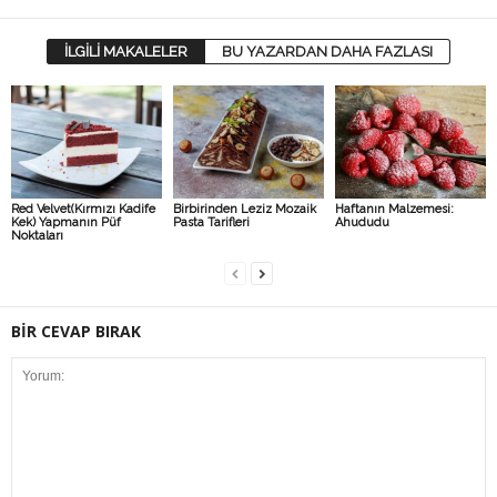
İLGİLİ MAKALELER
BU YAZARDAN DAHA FAZLASI
Red Velvet(Kırmızı Kadife
Birbirinden Leziz Mozaik
Haftanın Malzemesi:
Kek) Yapmanın Püf
Pasta Tarifleri
Ahududu
Noktaları
BİR CEVAP BIRAK