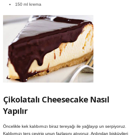
150 ml krema
Çikolatalı Cheesecake Nasıl
Yapılır
Öncelikle kek kalıbımızı biraz tereyağı ile yağlayıp un serpiyoruz.
Kalıbımızı ters çevirip unun fazlasını atıyoruz. Ardından bisküvileri