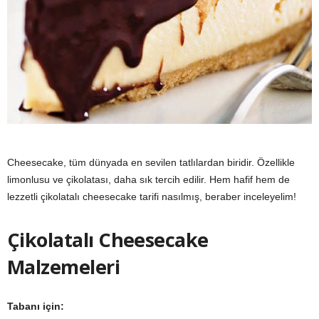
y
a
Cheesecake, tüm dünyada en sevilen tatlılardan biridir. Özellikle
limonlusu ve çikolatası, daha sık tercih edilir. Hem hafif hem de
lezzetli çikolatalı cheesecake tarifi nasılmış, beraber inceleyelim!
Çikolatalı Cheesecake
Malzemeleri
Tabanı için: