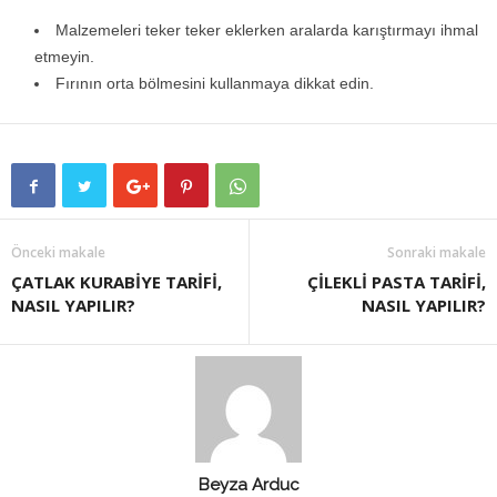
Malzemeleri teker teker eklerken aralarda karıştırmayı ihmal
etmeyin.
Fırının orta bölmesini kullanmaya dikkat edin.
Önceki makale
Sonraki makale
ÇATLAK KURABİYE TARİFİ,
ÇİLEKLİ PASTA TARİFİ,
NASIL YAPILIR?
NASIL YAPILIR?
Beyza Arduc