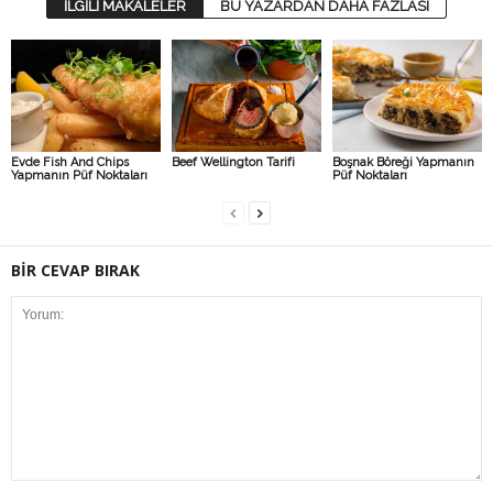
İLGİLİ MAKALELER
BU YAZARDAN DAHA FAZLASI
Evde Fish And Chips
Beef Wellington Tarifi
Boşnak Böreği Yapmanın
Yapmanın Püf Noktaları
Püf Noktaları
BİR CEVAP BIRAK