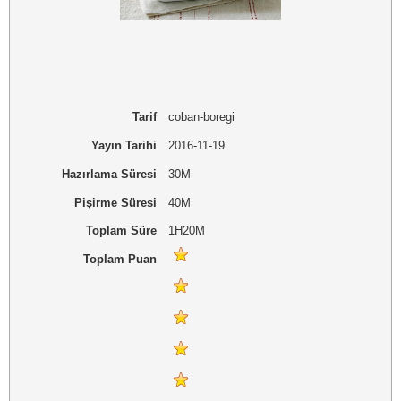
Tarif
coban-boregi
Yayın Tarihi
2016-11-19
Hazırlama Süresi
30M
Pişirme Süresi
40M
Toplam Süre
1H20M
Toplam Puan