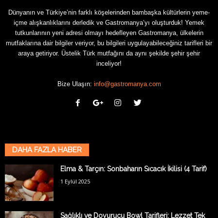
Dünyanın ve Türkiye’nin farklı köşelerinden bambaşka kültürlerin yeme-
içme alışkanlıklarını derledik ve Gastromanya’yı oluşturduk! Yemek
tutkunlarının yeni adresi olmayı hedefleyen Gastromanya, ülkelerin
mutfaklarına dair bilgiler veriyor, bu bilgileri uygulayabileceğiniz tarifleri bir
araya getiriyor. Üstelik Türk mutfağını da aynı şekilde şehir şehir
inceliyor!
Bize Ulaşın:
info@gastromanya.com
DAHA FAZLA HABER
Elma & Tarçın: Sonbaharın Sıcacık İkilisi (4 Tarif)
1 Eylül 2025
Sağlıklı ve Doyurucu Bowl Tarifleri: Lezzet Tek