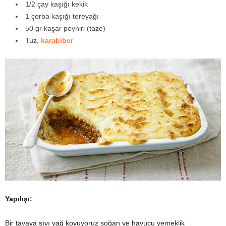
1/2 çay kaşığı kekik
1 çorba kaşığı tereyağı
50 gr kaşar peyniri (taze)
Tuz,
karabiber
Yapılışı:
Bir tavaya sıvı yağ koyuyoruz soğan ve havucu yemeklik