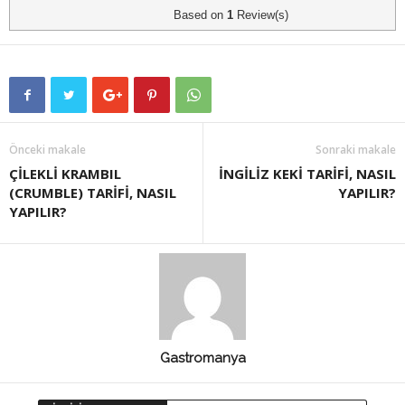
Based on
1
Review(s)
Önceki makale
Sonraki makale
ÇİLEKLİ KRAMBIL
İNGİLİZ KEKİ TARİFİ, NASIL
(CRUMBLE) TARİFİ, NASIL
YAPILIR?
YAPILIR?
Gastromanya