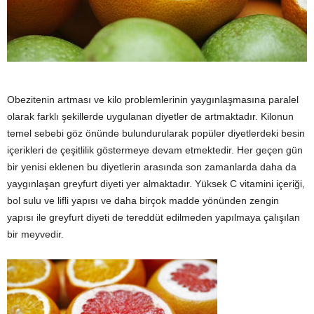
y
a
Obezitenin artması ve kilo problemlerinin yaygınlaşmasına paralel
olarak farklı şekillerde uygulanan diyetler de artmaktadır. Kilonun
temel sebebi göz önünde bulundurularak popüler diyetlerdeki besin
içerikleri de çeşitlilik göstermeye devam etmektedir. Her geçen gün
bir yenisi eklenen bu diyetlerin arasında son zamanlarda daha da
yaygınlaşan greyfurt diyeti yer almaktadır. Yüksek C vitamini içeriği,
bol sulu ve lifli yapısı ve daha birçok madde yönünden zengin
yapısı ile greyfurt diyeti de tereddüt edilmeden yapılmaya çalışılan
bir meyvedir.