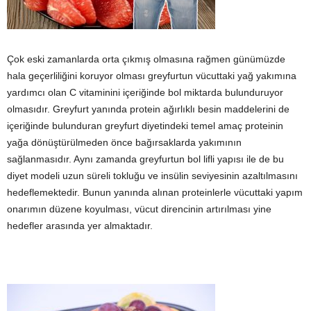
Çok eski zamanlarda orta çıkmış olmasına rağmen günümüzde
hala geçerliliğini koruyor olması greyfurtun vücuttaki yağ yakımına
yardımcı olan C vitaminini içeriğinde bol miktarda bulunduruyor
olmasıdır. Greyfurt yanında protein ağırlıklı besin maddelerini de
içeriğinde bulunduran greyfurt diyetindeki temel amaç proteinin
yağa dönüştürülmeden önce bağırsaklarda yakımının
sağlanmasıdır. Aynı zamanda greyfurtun bol lifli yapısı ile de bu
diyet modeli uzun süreli tokluğu ve insülin seviyesinin azaltılmasını
hedeflemektedir. Bunun yanında alınan proteinlerle vücuttaki yapım
onarımın düzene koyulması, vücut direncinin artırılması yine
hedefler arasında yer almaktadır.