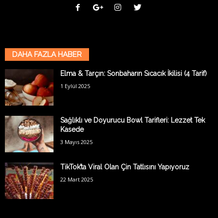
DAHA FAZLA HABER
Elma & Tarçın: Sonbaharın Sıcacık İkilisi (4 Tarif)
1 Eylül 2025
Sağlıklı ve Doyurucu Bowl Tarifleri: Lezzet Tek
Kasede
3 Mayıs 2025
TikTok’ta Viral Olan Çin Tatlısını Yapıyoruz
22 Mart 2025