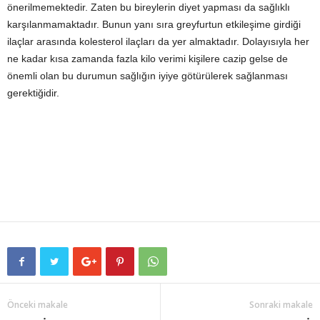
önerilmemektedir. Zaten bu bireylerin diyet yapması da sağlıklı
karşılanmamaktadır. Bunun yanı sıra greyfurtun etkileşime girdiği
ilaçlar arasında kolesterol ilaçları da yer almaktadır. Dolayısıyla her
ne kadar kısa zamanda fazla kilo verimi kişilere cazip gelse de
önemli olan bu durumun sağlığın iyiye götürülerek sağlanması
gerektiğidir.
Önceki makale
Sonraki makale