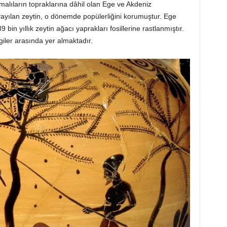
alıların topraklarına dâhil olan Ege ve Akdeniz
 yayılan zeytin, o dönemde popülerliğini korumuştur. Ege
 bin yıllık zeytin ağacı yaprakları fosillerine rastlanmıştır.
ilgiler arasında yer almaktadır.