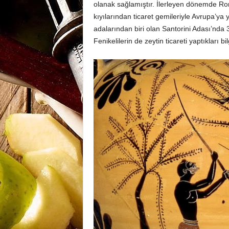
olanak sağlamıştır. İlerleyen dönemde Rom
kıyılarından ticaret gemileriyle Avrupa’ya
adalarından biri olan Santorini Adası’nda 39
Fenikelilerin de zeytin ticareti yaptıkları b