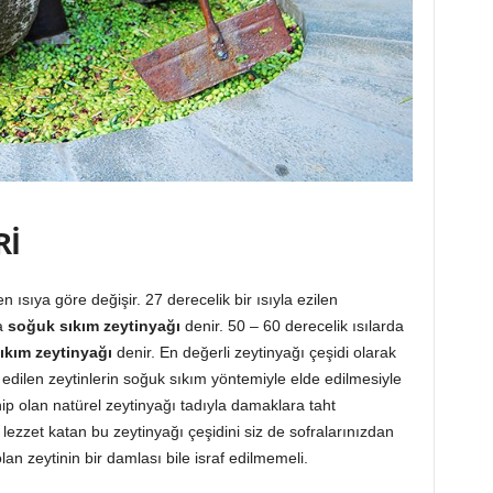
Rİ
n ısıya göre değişir. 27 derecelik bir ısıyla ezilen
a
soğuk sıkım zeytinyağı
denir. 50 – 60 derecelik ısılarda
ıkım zeytinyağı
denir. En değerli zeytinyağı çeşidi olarak
 edilen zeytinlerin soğuk sıkım yöntemiyle elde edilmesiyle
p olan natürel zeytinyağı tadıyla damaklara taht
 lezzet katan bu zeytinyağı çeşidini siz de sofralarınızdan
an zeytinin bir damlası bile israf edilmemeli.