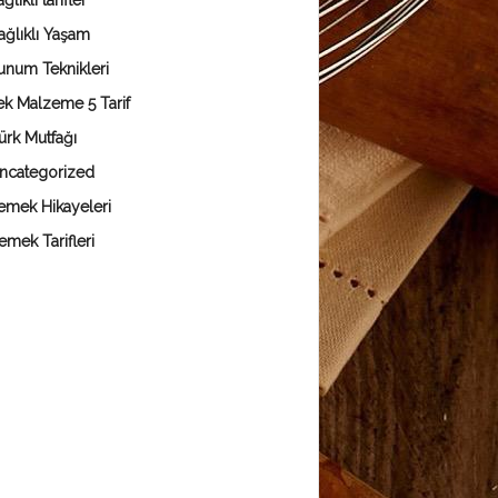
ğlıklı tarifler
ağlıklı Yaşam
unum Teknikleri
ek Malzeme 5 Tarif
ürk Mutfağı
ncategorized
emek Hikayeleri
emek Tarifleri