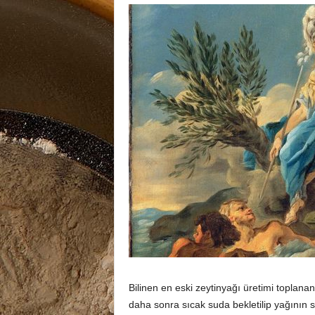
Bilinen en eski zeytinyağı üretimi toplana
daha sonra sıcak suda bekletilip yağının s