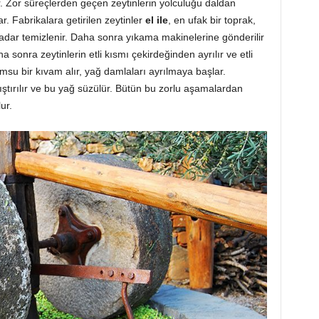
. Zor süreçlerden geçen zeytinlerin yolculuğu daldan
r. Fabrikalara getirilen zeytinler
el ile
, en ufak bir toprak,
ar temizlenir. Daha sonra yıkama makinelerine gönderilir
 sonra zeytinlerin etli kısmı çekirdeğinden ayrılır ve etli
msu bir kıvam alır, yağ damlaları ayrılmaya başlar.
ıştırılır ve bu yağ süzülür. Bütün bu zorlu aşamalardan
ur.