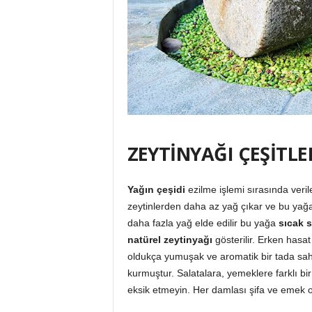
ZEYTİNYAĞI ÇEŞİTLE
Yağın çeşidi
ezilme işlemi sırasında verile
zeytinlerden daha az yağ çıkar ve bu yağ
daha fazla yağ elde edilir bu yağa
sıcak s
natürel zeytinyağı
gösterilir. Erken hasat
oldukça yumuşak ve aromatik bir tada sahi
kurmuştur. Salatalara, yemeklere farklı bir
eksik etmeyin. Her damlası şifa ve emek ol