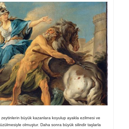
n zeytinlerin büyük kazanlara koyulup ayakla ezilmesi ve
üzülmesiyle olmuştur. Daha sonra büyük silindir taşlarla