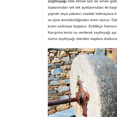
Zeytinyağı
elde etmek tam bir emek işidir
toplanmaları tek tek ayıklanmaları ile başla
yaprak veya yabancı madde kalmayana kad
ve iyice temizlendiğinden emin olunur. Daha
kısmı ezilmeye başlanır. Ezildikçe hamuru
Karışıma temiz su verilerek zeytinyağı ayr
sonra zeytinyağı istenilen kaplara doldurul