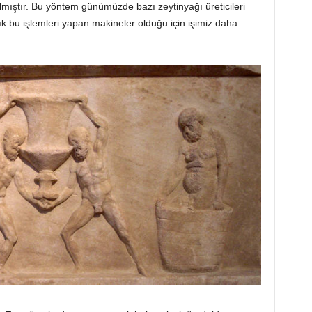
ılmıştır. Bu yöntem günümüzde bazı zeytinyağı üreticileri
ık bu işlemleri yapan makineler olduğu için işimiz daha