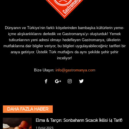
Dünyanın ve Türkiye’nin farklı köşelerinden bambaşka kültürlerin yeme-
içme alışkanlıklarını derledik ve Gastromanya’yı oluşturduk! Yemek
tutkunlarının yeni adresi olmayı hedefleyen Gastromanya, ülkelerin
mutfaklarına dair bilgiler veriyor, bu bilgileri uygulayabileceğiniz tarifleri bir
araya getiriyor. Üstelik Türk mutfağını da aynı şekilde şehir şehir
inceliyor!
Bize Ulaşın:
info@gastromanya.com
DAHA FAZLA HABER
Elma & Tarçın: Sonbaharın Sıcacık İkilisi (4 Tarif)
1 Eylül 2025