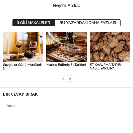
Beyza Arduc
İLGİLİ MAKALELER
BU YAZARDAN DAHA FAZLASI
Sevgililer Günü Menüleri-
Marine Edilmiş Et Tarifleri
ET KAVURMA TARİFİ,
2
NASIL YAPILIR?
BİR CEVAP BIRAK