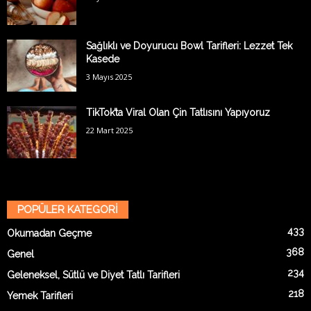
Sağlıklı ve Doyurucu Bowl Tarifleri: Lezzet Tek
Kasede
3 Mayıs 2025
TikTok’ta Viral Olan Çin Tatlısını Yapıyoruz
22 Mart 2025
POPÜLER KATEGORİ
433
Okumadan Geçme
368
Genel
234
Geleneksel, Sütlü ve Diyet Tatlı Tarifleri
218
Yemek Tarifleri