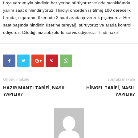
fırça yardımıyla hindinin her yerine sürüyoruz ve oda sıcaklığında
yarım saat dinlendiriyoruz. Hindiyi önceden ısıtılmış 180 derecelik
fırında, ızgaranın üzerinde 3 saat arada çevirerek pişiriyoruz. Her
saat başında hindinin üzerine tereyağı sürüyoruz ve arada kontrol
ediyoruz. Dilediğimiz sebzelerle servis ediyoruz. Hindi hazır!
Önceki makale
Sonraki makale
HAZIR MANTI TARİFİ, NASIL
HİNGEL TARİFİ, NASIL
YAPILIR?
YAPILIR?