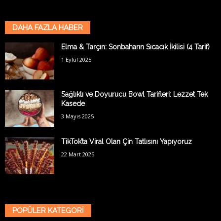
DAHA FAZLA HABER
Elma & Tarçın: Sonbaharın Sıcacık İkilisi (4 Tarif)
1 Eylül 2025
Sağlıklı ve Doyurucu Bowl Tarifleri: Lezzet Tek
Kasede
3 Mayıs 2025
TikTok’ta Viral Olan Çin Tatlısını Yapıyoruz
22 Mart 2025
POPÜLER KATEGORİ