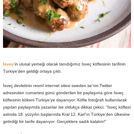
y
a
İsveç
’in ulusal yemeği olarak tanıdığımız İsveç köftesinin tarifinin
Türkiye’den geldiği ortaya çıktı.
İsveç devletinin resmî internet sitesi sweden.se’nin Twitter
adresinden cumartesi günü gönderilen bir paylaşıma göre İsveç
köftesinin kökeni Türkiye’ye dayanıyor. Köfte fotoğrafı kullanılarak
yapılan paylaşımda yazanlar ise oldukça dikkat çekici: “İsveç köftesi
aslında 18. yüzyılın başlarında Kral 12. Karl’ın Türkiye’den ülkesine
getirdiği bir tarife dayanıyor. Gerçeklere sadık kalalım!”