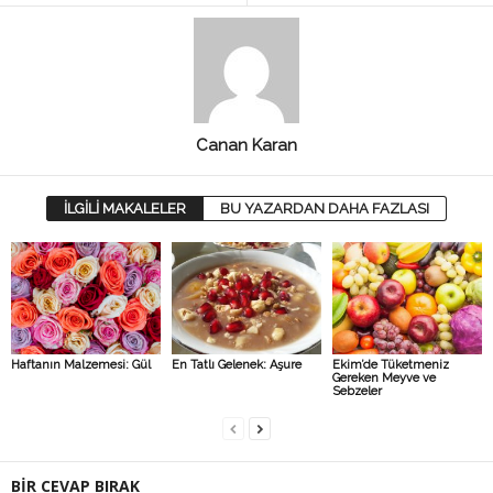
Canan Karan
İLGİLİ MAKALELER
BU YAZARDAN DAHA FAZLASI
Haftanın Malzemesi: Gül
En Tatlı Gelenek: Aşure
Ekim’de Tüketmeniz
Gereken Meyve ve
Sebzeler
BİR CEVAP BIRAK