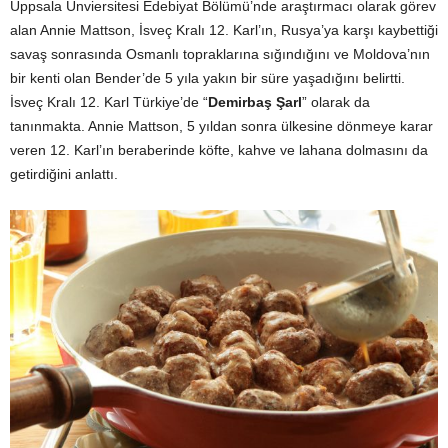
Uppsala Ünviersitesi Edebiyat Bölümü’nde araştırmacı olarak görev
alan Annie Mattson, İsveç Kralı 12. Karl’ın, Rusya’ya karşı kaybettiği
savaş sonrasında Osmanlı topraklarına sığındığını ve Moldova’nın
bir kenti olan Bender’de 5 yıla yakın bir süre yaşadığını belirtti.
İsveç Kralı 12. Karl Türkiye’de “
Demirbaş Şarl
” olarak da
tanınmakta. Annie Mattson, 5 yıldan sonra ülkesine dönmeye karar
veren 12. Karl’ın beraberinde köfte, kahve ve lahana dolmasını da
getirdiğini anlattı.