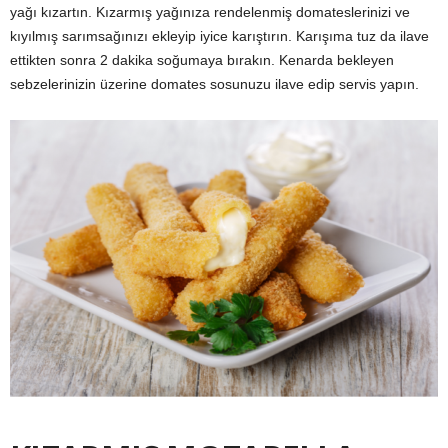
yağı kızartın. Kızarmış yağınıza rendelenmiş domateslerinizi ve
kıyılmış sarımsağınızı ekleyip iyice karıştırın. Karışıma tuz da ilave
ettikten sonra 2 dakika soğumaya bırakın. Kenarda bekleyen
sebzelerinizin üzerine domates sosunuzu ilave edip servis yapın.