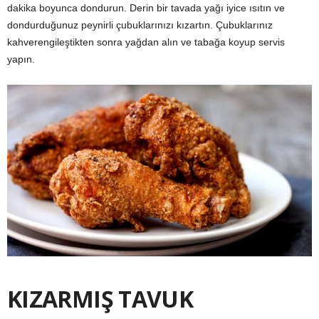
dakika boyunca dondurun. Derin bir tavada yağı iyice ısıtın ve
dondurduğunuz peynirli çubuklarınızı kızartın. Çubuklarınız
kahverengileştikten sonra yağdan alın ve tabağa koyup servis
yapın.
KIZARMIŞ TAVUK