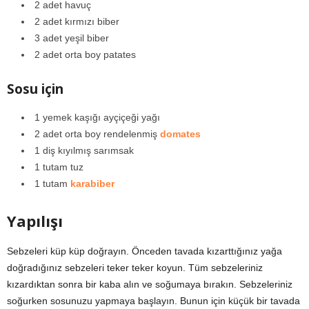
2 adet havuç
2 adet kırmızı biber
3 adet yeşil biber
2 adet orta boy patates
Sosu için
1 yemek kaşığı ayçiçeği yağı
2 adet orta boy rendelenmiş
domates
1 diş kıyılmış sarımsak
1 tutam tuz
1 tutam
karabiber
Yapılışı
Sebzeleri küp küp doğrayın. Önceden tavada kızarttığınız yağa
doğradığınız sebzeleri teker teker koyun. Tüm sebzeleriniz
kızardıktan sonra bir kaba alın ve soğumaya bırakın. Sebzeleriniz
soğurken sosunuzu yapmaya başlayın. Bunun için küçük bir tavada