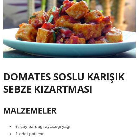
DOMATES SOSLU KARIŞIK
SEBZE KIZARTMASI
MALZEMELER
½ çay bardağı ayçiçeği yağı
1 adet patlıcan