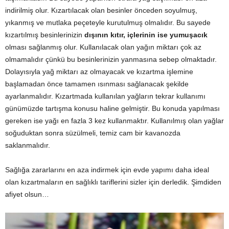
indirilmiş olur. Kızartılacak olan besinler önceden soyulmuş,
yıkanmış ve mutlaka peçeteyle kurutulmuş olmalıdır. Bu sayede
kızartılmış besinlerinizin
dışının kıtır, içlerinin ise yumuşacık
olması sağlanmış olur. Kullanılacak olan yağın miktarı çok az
olmamalıdır çünkü bu besinlerinizin yanmasına sebep olmaktadır.
Dolayısıyla yağ miktarı az olmayacak ve kızartma işlemine
başlamadan önce tamamen ısınması sağlanacak şekilde
ayarlanmalıdır. Kızartmada kullanılan yağların tekrar kullanımı
günümüzde tartışma konusu haline gelmiştir. Bu konuda yapılması
gereken ise yağı en fazla 3 kez kullanmaktır. Kullanılmış olan yağlar
soğuduktan sonra süzülmeli, temiz cam bir kavanozda
saklanmalıdır.
Sağlığa zararlarını en aza indirmek için evde yapımı daha ideal
olan kızartmaların en sağlıklı tariflerini sizler için derledik. Şimdiden
afiyet olsun…