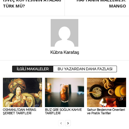
TÜRK MÜ?
MANGO
Kübra Karataş
İLGİLİ MAKALELER
BU YAZARDAN DAHA FAZLASI
OSMANLI’DAN MİRAS:
BUZ GİBİ SOĞUK KAHVE
Sahur Beslenme Önerileri
ŞERBET TARİFLERİ
TARİFLERİ
ve Pratik Tarifler