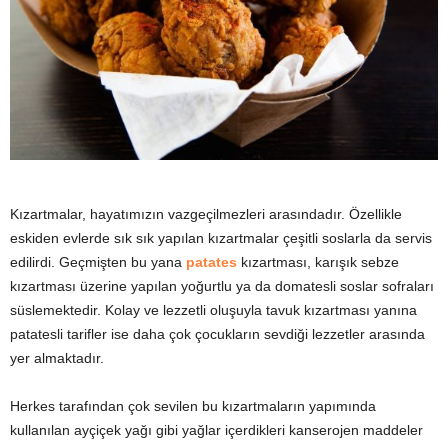
y
a
Kızartmalar, hayatımızın vazgeçilmezleri arasındadır. Özellikle
eskiden evlerde sık sık yapılan kızartmalar çeşitli soslarla da servis
edilirdi. Geçmişten bu yana
patates
kızartması, karışık sebze
kızartması üzerine yapılan yoğurtlu ya da domatesli soslar sofraları
süslemektedir. Kolay ve lezzetli oluşuyla tavuk kızartması yanına
patatesli tarifler ise daha çok çocukların sevdiği lezzetler arasında
yer almaktadır.
Herkes tarafından çok sevilen bu kızartmaların yapımında
kullanılan ayçiçek yağı gibi yağlar içerdikleri kanserojen maddeler