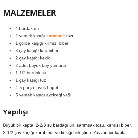
MALZEMELER
4 bardak un
2 yemek kaşığı
sarımsak
tozu
1 çorba kaşığı kırmızı biber
3 çay kaşığı karabiber
2 çay kaşığı kekik
2 adet büyük boy yumurta
1-1/2 bardak su
1 çay kaşığı tuz
4-5 parça tavuk baget
5 yemek kaşığı ayçiçeği yağı
Yapılışı
Büyük bir kapta, 2-2/3 su bardağı un, sarımsak tozu, kırmızı biber,
2-1/2 çay kaşığı karabiber ve kekiği birleştirin. Yayvan bir kapta,