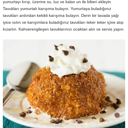
yumurtayı kırıp, üzerine su, tuz ve kalan un ile biberi ekleyin.
Tavukları yumurtalı karışıma bulayın. Yumurtaya buladığınız
tavukları ardından kekikli karışıma bulayın. Derin bir tavada yağı
iyice ısıtın ve karışımlara buladığınız tavukları teker teker içine atıp
kızartın. Kahverengileşen tavuklarınızı ocaktan alın ve servis yapın.