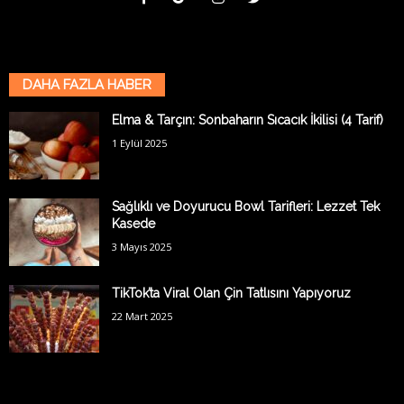
DAHA FAZLA HABER
Elma & Tarçın: Sonbaharın Sıcacık İkilisi (4 Tarif)
1 Eylül 2025
Sağlıklı ve Doyurucu Bowl Tarifleri: Lezzet Tek
Kasede
3 Mayıs 2025
TikTok’ta Viral Olan Çin Tatlısını Yapıyoruz
22 Mart 2025