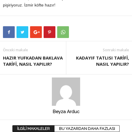
pişiriyoruz. İzmir köfte hazır!
Önceki makale
Sonraki makale
HAZIR YUFKADAN BAKLAVA
KADAYIF TATLISI TARİFİ,
TARİFİ, NASIL YAPILIR?
NASIL YAPILIR?
Beyza Arduc
İLGİLİ MAKALELER
BU YAZARDAN DAHA FAZLASI