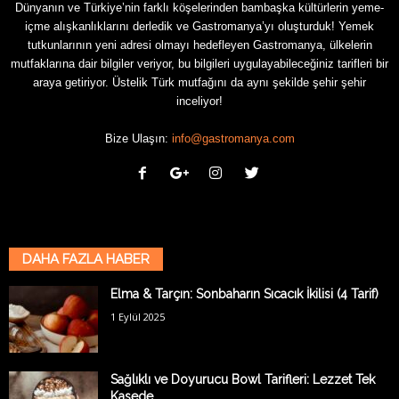
Dünyanın ve Türkiye’nin farklı köşelerinden bambaşka kültürlerin yeme-
içme alışkanlıklarını derledik ve Gastromanya’yı oluşturduk! Yemek
tutkunlarının yeni adresi olmayı hedefleyen Gastromanya, ülkelerin
mutfaklarına dair bilgiler veriyor, bu bilgileri uygulayabileceğiniz tarifleri bir
araya getiriyor. Üstelik Türk mutfağını da aynı şekilde şehir şehir
inceliyor!
Bize Ulaşın:
info@gastromanya.com
DAHA FAZLA HABER
Elma & Tarçın: Sonbaharın Sıcacık İkilisi (4 Tarif)
1 Eylül 2025
Sağlıklı ve Doyurucu Bowl Tarifleri: Lezzet Tek
Kasede