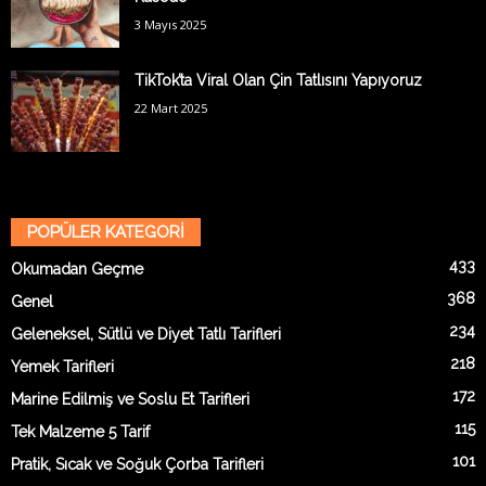
3 Mayıs 2025
TikTok’ta Viral Olan Çin Tatlısını Yapıyoruz
22 Mart 2025
POPÜLER KATEGORİ
433
Okumadan Geçme
368
Genel
234
Geleneksel, Sütlü ve Diyet Tatlı Tarifleri
218
Yemek Tarifleri
172
Marine Edilmiş ve Soslu Et Tarifleri
115
Tek Malzeme 5 Tarif
101
Pratik, Sıcak ve Soğuk Çorba Tarifleri