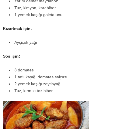
Yarım demet maydanoz
Tuz, kimyon, karabiber
1 yemek kaşığı galeta unu
Kızartmak için:
Ayçiçek yağı
Sos için:
3 domates
1 tatlı kaşığı domates salçası
2 yemek kaşığı zeytinyağı
Tuz, kırmızı toz biber