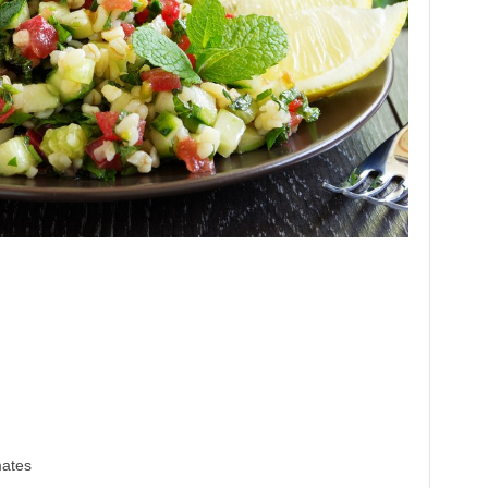
mates