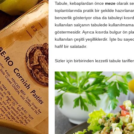
Tabule, kebaplardan önce
meze
olarak se
toplantılarında pratik bir şekilde hazırlan
benzerlik gösteriyor olsa da tabuleyi kısırd
kullanılan salçanın tabulede kullanılmaması
göstermesidir. Ayrıca kısırda bulgur ön p
kullanılan çeşitli yeşilliklerdir. İşte bu 
hafif bir salatadır.
Sizler için birbirinden lezzetli tabule tarif