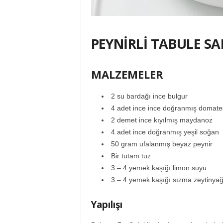
PEYNİRLİ TABULE SA
MALZEMELER
2 su bardağı ince bulgur
4 adet ince ince doğranmış domate
2 demet ince kıyılmış maydanoz
4 adet ince doğranmış yeşil soğan
50 gram ufalanmış beyaz peynir
Bir tutam tuz
3 – 4 yemek kaşığı limon suyu
3 – 4 yemek kaşığı sızma zeytinyağ
Yapılışı