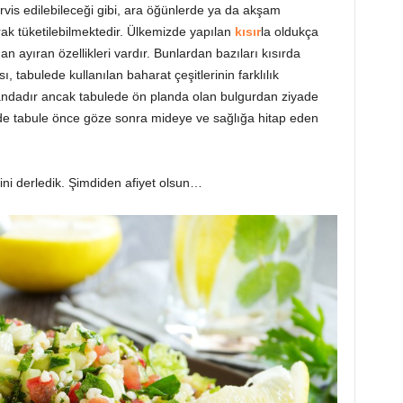
rvis edilebileceği gibi, ara öğünlerde ya da akşam
arak tüketilebilmektedir. Ülkemizde yapılan
kısır
la oldukça
an ayıran özellikleri vardır. Bunlardan bazıları kısırda
, tabulede kullanılan baharat çeşitlerinin farklılık
landadır ancak tabulede ön planda olan bulgurdan ziyade
sayede tabule önce göze sonra mideye ve sağlığa hitap eden
lerini derledik. Şimdiden afiyet olsun…