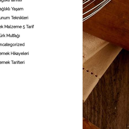
ğlıklı tarifler
ağlıklı Yaşam
unum Teknikleri
ek Malzeme 5 Tarif
ürk Mutfağı
ncategorized
emek Hikayeleri
emek Tarifleri