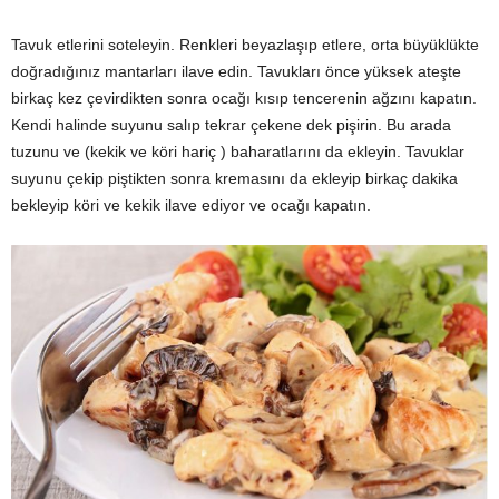
Tavuk etlerini soteleyin. Renkleri beyazlaşıp etlere, orta büyüklükte
doğradığınız mantarları ilave edin. Tavukları önce yüksek ateşte
birkaç kez çevirdikten sonra ocağı kısıp tencerenin ağzını kapatın.
Kendi halinde suyunu salıp tekrar çekene dek pişirin. Bu arada
tuzunu ve (kekik ve köri hariç ) baharatlarını da ekleyin. Tavuklar
suyunu çekip piştikten sonra kremasını da ekleyip birkaç dakika
bekleyip köri ve kekik ilave ediyor ve ocağı kapatın.