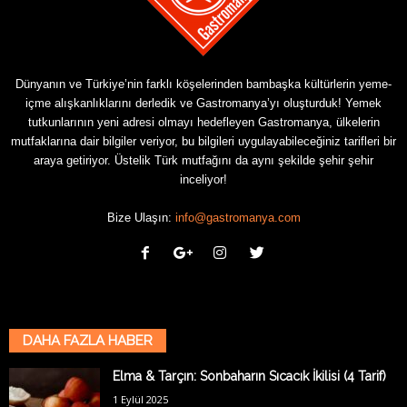
Dünyanın ve Türkiye’nin farklı köşelerinden bambaşka kültürlerin yeme-
içme alışkanlıklarını derledik ve Gastromanya’yı oluşturduk! Yemek
tutkunlarının yeni adresi olmayı hedefleyen Gastromanya, ülkelerin
mutfaklarına dair bilgiler veriyor, bu bilgileri uygulayabileceğiniz tarifleri bir
araya getiriyor. Üstelik Türk mutfağını da aynı şekilde şehir şehir
inceliyor!
Bize Ulaşın:
info@gastromanya.com
DAHA FAZLA HABER
Elma & Tarçın: Sonbaharın Sıcacık İkilisi (4 Tarif)
1 Eylül 2025