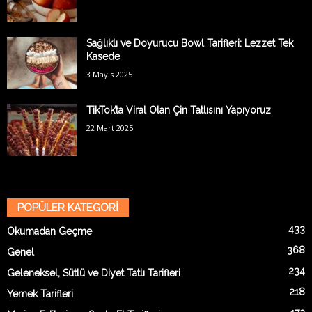
Sağlıklı ve Doyurucu Bowl Tarifleri: Lezzet Tek
Kasede
3 Mayıs 2025
TikTok’ta Viral Olan Çin Tatlısını Yapıyoruz
22 Mart 2025
POPÜLER KATEGORİ
433
Okumadan Geçme
368
Genel
234
Geleneksel, Sütlü ve Diyet Tatlı Tarifleri
218
Yemek Tarifleri