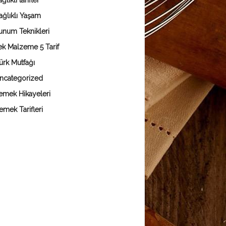
ğlıklı tarifler
ağlıklı Yaşam
unum Teknikleri
ek Malzeme 5 Tarif
ürk Mutfağı
ncategorized
emek Hikayeleri
emek Tarifleri