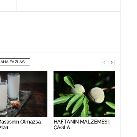
AHA FAZLASI
Masasının Olmazsa
HAFTANIN MALZEMESİ:
ları
ÇAĞLA