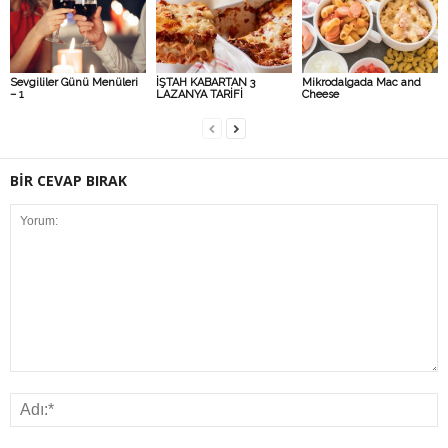
Sevgililer Günü Menüleri
İŞTAH KABARTAN 3
Mikrodalgada Mac and
– 1
LAZANYA TARİFİ
Cheese
BİR CEVAP BIRAK