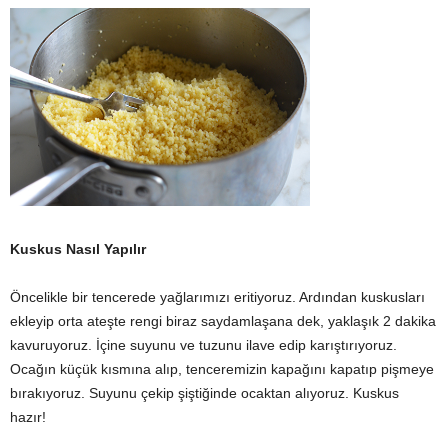
Kuskus Nasıl Yapılır
Öncelikle bir tencerede yağlarımızı eritiyoruz. Ardından kuskusları
ekleyip orta ateşte rengi biraz saydamlaşana dek, yaklaşık 2 dakika
kavuruyoruz. İçine suyunu ve tuzunu ilave edip karıştırıyoruz.
Ocağın küçük kısmına alıp, tenceremizin kapağını kapatıp pişmeye
bırakıyoruz. Suyunu çekip şiştiğinde ocaktan alıyoruz. Kuskus
hazır!