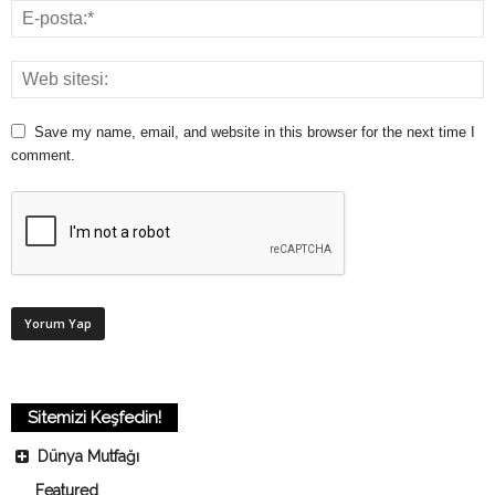
Save my name, email, and website in this browser for the next time I
comment.
Sitemizi Keşfedin!
Dünya Mutfağı
Featured