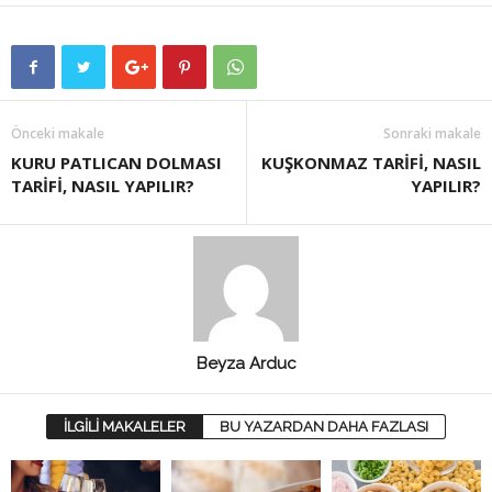
Önceki makale
Sonraki makale
KURU PATLICAN DOLMASI
KUŞKONMAZ TARİFİ, NASIL
TARİFİ, NASIL YAPILIR?
YAPILIR?
Beyza Arduc
İLGİLİ MAKALELER
BU YAZARDAN DAHA FAZLASI