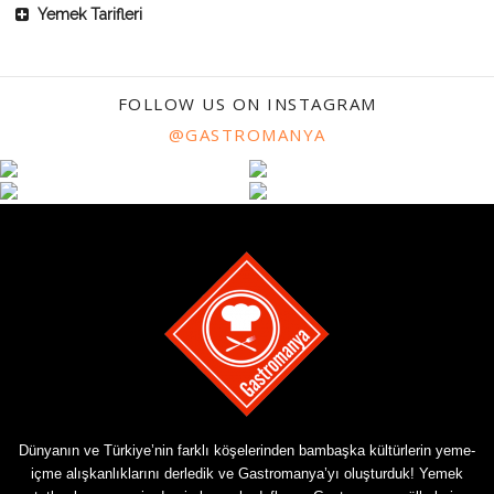
Yemek Tarifleri
FOLLOW US ON INSTAGRAM
@GASTROMANYA
Dünyanın ve Türkiye’nin farklı köşelerinden bambaşka kültürlerin yeme-
içme alışkanlıklarını derledik ve Gastromanya’yı oluşturduk! Yemek