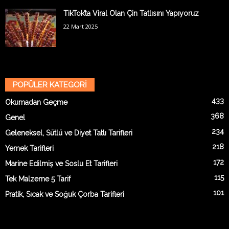
TikTok’ta Viral Olan Çin Tatlısını Yapıyoruz
22 Mart 2025
POPÜLER KATEGORİ
433
Okumadan Geçme
368
Genel
234
Geleneksel, Sütlü ve Diyet Tatlı Tarifleri
218
Yemek Tarifleri
172
Marine Edilmiş ve Soslu Et Tarifleri
115
Tek Malzeme 5 Tarif
101
Pratik, Sıcak ve Soğuk Çorba Tarifleri