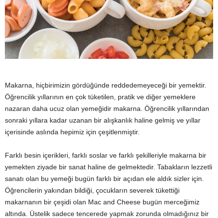
y
a
Makarna, hiçbirimizin gördüğünde reddedemeyeceği bir yemektir.
Öğrencilik yıllarının en çok tüketilen, pratik ve diğer yemeklere
nazaran daha ucuz olan yemeğidir makarna. Öğrencilik yıllarından
sonraki yıllara kadar uzanan bir alışkanlık haline gelmiş ve yıllar
içerisinde aslında hepimiz için çeşitlenmiştir.
Farklı besin içerikleri, farklı soslar ve farklı şekilleriyle makarna bir
yemekten ziyade bir sanat haline de gelmektedir. Tabakların lezzetli
sanatı olan bu yemeği bugün farklı bir açıdan ele aldık sizler için.
Öğrencilerin yakından bildiği, çocukların severek tükettiği
makarnanın bir çeşidi olan Mac and Cheese bugün merceğimiz
altında. Üstelik sadece tencerede yapmak zorunda olmadığınız bir