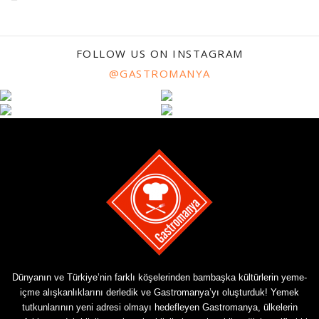
FOLLOW US ON INSTAGRAM
@GASTROMANYA
Dünyanın ve Türkiye’nin farklı köşelerinden bambaşka kültürlerin yeme-
içme alışkanlıklarını derledik ve Gastromanya’yı oluşturduk! Yemek
tutkunlarının yeni adresi olmayı hedefleyen Gastromanya, ülkelerin