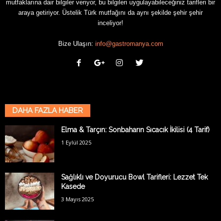
mutfaklarına dair bilgiler veriyor, bu bilgileri uygulayabileceğiniz tarifleri bir
araya getiriyor. Üstelik Türk mutfağını da aynı şekilde şehir şehir
inceliyor!
Bize Ulaşın:
info@gastromanya.com
DAHA FAZLA HABER
Elma & Tarçın: Sonbaharın Sıcacık İkilisi (4 Tarif)
1 Eylül 2025
Sağlıklı ve Doyurucu Bowl Tarifleri: Lezzet Tek
Kasede
3 Mayıs 2025