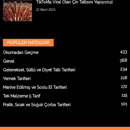
TikTok’ta Viral Olan Çin Tatlısını Yapıyoruz
22 Mart 2025
POPÜLER KATEGORİ
433
Okumadan Geçme
368
Genel
234
Geleneksel, Sütlü ve Diyet Tatlı Tarifleri
218
Yemek Tarifleri
172
Marine Edilmiş ve Soslu Et Tarifleri
115
Tek Malzeme 5 Tarif
101
Pratik, Sıcak ve Soğuk Çorba Tarifleri