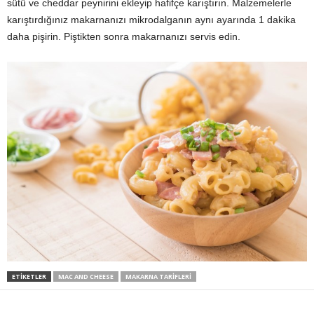
sütü ve cheddar peynirini ekleyip hafifçe karıştırın. Malzemelerle
karıştırdığınız makarnanızı mikrodalganın aynı ayarında 1 dakika
daha pişirin. Piştikten sonra makarnanızı servis edin.
ETİKETLER
MAC AND CHEESE
MAKARNA TARIFLERI