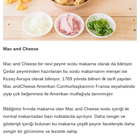
Mac and Cheese
Mac and Cheese bir nevi peynir soslu makarna olarak da biliniyor.
Çedar peynirinden hazırlanan bu soslu makarnanın menşei ise
Kuzey Avrupa olarak biliniyor. 1769 yılında bilinen ilk tarifi yapılan
Mac andCheese Amerikan Cumhurbaşkanının Fransa seyahatinde
yiyip çok beğenmesi ile Amerikan mutfağıyla tanınmıştır.
Bildiğimiz fırında makarna olan Mac and Cheese soslu içeriği ile
normal makarnadan bazı noktalarda ayrılıyor. Daha zengin ve
gösterişli içeriği bulunan bu makarna çeşitli peynir ilaveleriyle daha
zengin bir görünüme ve lezzete sahip.