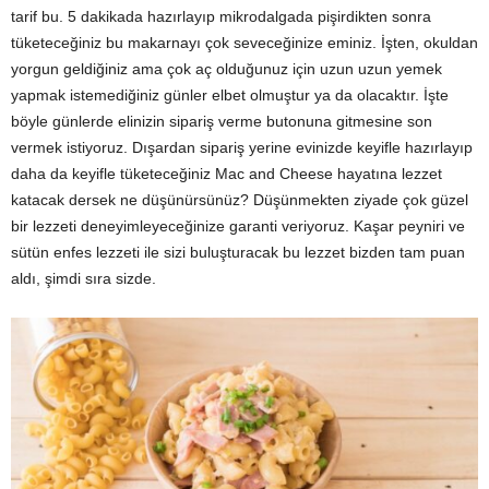
tarif bu. 5 dakikada hazırlayıp mikrodalgada pişirdikten sonra
tüketeceğiniz bu makarnayı çok seveceğinize eminiz. İşten, okuldan
yorgun geldiğiniz ama çok aç olduğunuz için uzun uzun yemek
yapmak istemediğiniz günler elbet olmuştur ya da olacaktır. İşte
böyle günlerde elinizin sipariş verme butonuna gitmesine son
vermek istiyoruz. Dışardan sipariş yerine evinizde keyifle hazırlayıp
daha da keyifle tüketeceğiniz Mac and Cheese hayatına lezzet
katacak dersek ne düşünürsünüz? Düşünmekten ziyade çok güzel
bir lezzeti deneyimleyeceğinize garanti veriyoruz. Kaşar peyniri ve
sütün enfes lezzeti ile sizi buluşturacak bu lezzet bizden tam puan
aldı, şimdi sıra sizde.