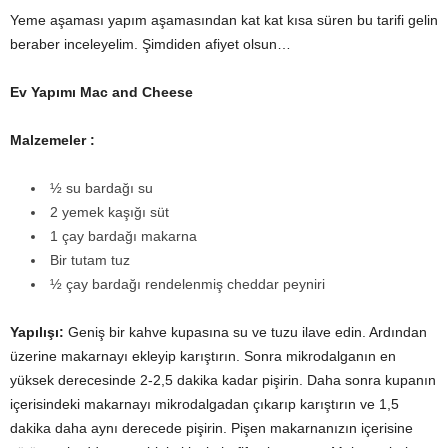
Yeme aşaması yapım aşamasından kat kat kısa süren bu tarifi gelin
beraber inceleyelim. Şimdiden afiyet olsun…
Ev Yapımı Mac and Cheese
Malzemeler :
½ su bardağı su
2 yemek kaşığı süt
1 çay bardağı makarna
Bir tutam tuz
½ çay bardağı rendelenmiş cheddar peyniri
Yapılışı:
Geniş bir kahve kupasına su ve tuzu ilave edin. Ardından
üzerine makarnayı ekleyip karıştırın. Sonra mikrodalganın en
yüksek derecesinde 2-2,5 dakika kadar pişirin. Daha sonra kupanın
içerisindeki makarnayı mikrodalgadan çıkarıp karıştırın ve 1,5
dakika daha aynı derecede pişirin. Pişen makarnanızın içerisine