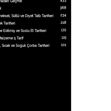
433
madan Geçme
368
l
234
eksel, Sütlü ve Diyet Tatlı Tarifleri
218
 Tarifleri
172
e Edilmiş ve Soslu Et Tarifleri
115
alzeme 5 Tarif
101
k, Sıcak ve Soğuk Çorba Tarifleri