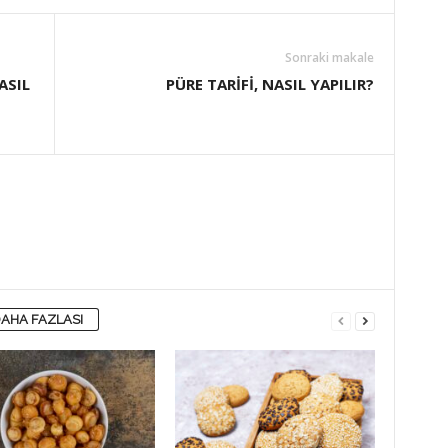
Sonraki makale
ASIL
PÜRE TARİFİ, NASIL YAPILIR?
AHA FAZLASI