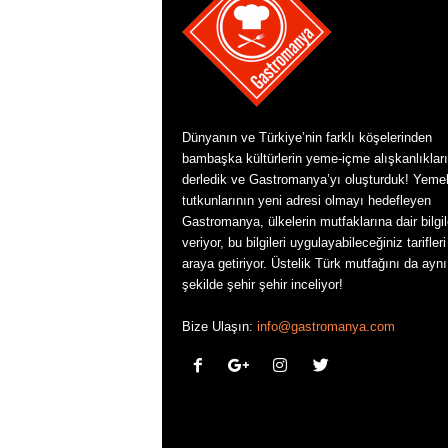
Dünyanın ve Türkiye’nin farklı köşelerinden
bambaşka kültürlerin yeme-içme alışkanlıkları
derledik ve Gastromanya’yı oluşturduk! Yeme
tutkunlarının yeni adresi olmayı hedefleyen
Gastromanya, ülkelerin mutfaklarına dair bilgil
veriyor, bu bilgileri uygulayabileceğiniz tarifleri
araya getiriyor. Üstelik Türk mutfağını da aynı
şekilde şehir şehir inceliyor!
Bize Ulaşın:
info@gastromanya.com