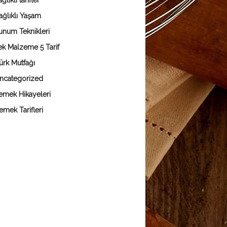
ğlıklı tarifler
ağlıklı Yaşam
unum Teknikleri
ek Malzeme 5 Tarif
ürk Mutfağı
ncategorized
emek Hikayeleri
emek Tarifleri