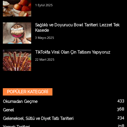
1 Eylül 2025
Sağlıklı ve Doyurucu Bowl Tarifleri: Lezzet Tek
Kasede
3 Mayıs 2025
TikTok’ta Viral Olan Çin Tatlısını Yapıyoruz
22 Mart 2025
POPÜLER KATEGORİ
433
Okumadan Geçme
368
Genel
234
Geleneksel, Sütlü ve Diyet Tatlı Tarifleri
218