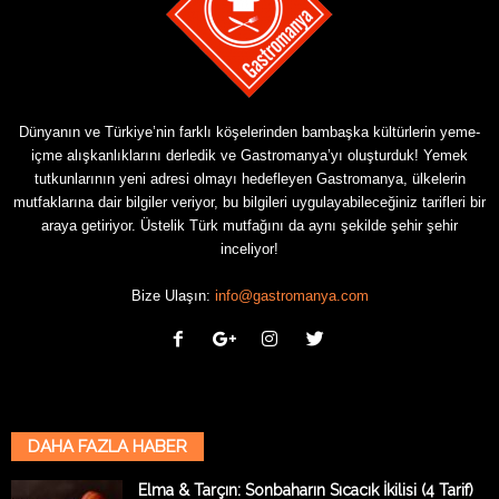
Dünyanın ve Türkiye’nin farklı köşelerinden bambaşka kültürlerin yeme-
içme alışkanlıklarını derledik ve Gastromanya’yı oluşturduk! Yemek
tutkunlarının yeni adresi olmayı hedefleyen Gastromanya, ülkelerin
mutfaklarına dair bilgiler veriyor, bu bilgileri uygulayabileceğiniz tarifleri bir
araya getiriyor. Üstelik Türk mutfağını da aynı şekilde şehir şehir
inceliyor!
Bize Ulaşın:
info@gastromanya.com
DAHA FAZLA HABER
Elma & Tarçın: Sonbaharın Sıcacık İkilisi (4 Tarif)