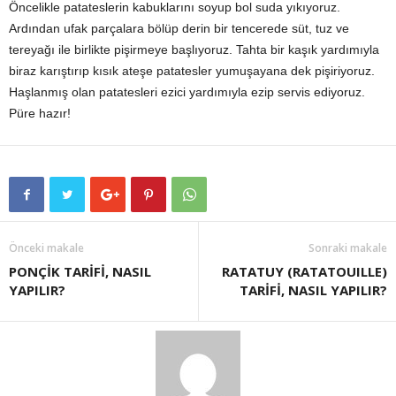
Öncelikle patateslerin kabuklarını soyup bol suda yıkıyoruz.
Ardından ufak parçalara bölüp derin bir tencerede süt, tuz ve
tereyağı ile birlikte pişirmeye başlıyoruz. Tahta bir kaşık yardımıyla
biraz karıştırıp kısık ateşe patatesler yumuşayana dek pişiriyoruz.
Haşlanmış olan patatesleri ezici yardımıyla ezip servis ediyoruz.
Püre hazır!
Önceki makale
Sonraki makale
PONÇİK TARİFİ, NASIL
RATATUY (RATATOUILLE)
YAPILIR?
TARİFİ, NASIL YAPILIR?