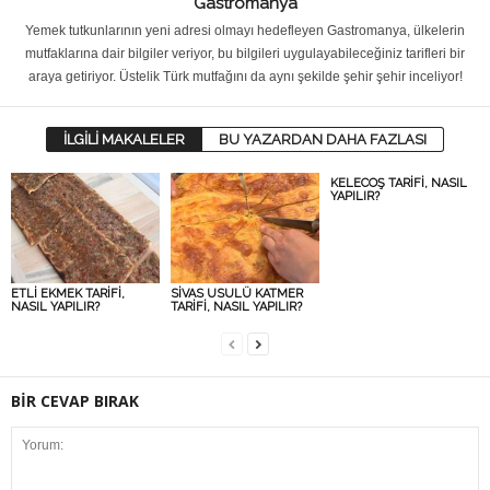
Gastromanya
Yemek tutkunlarının yeni adresi olmayı hedefleyen Gastromanya, ülkelerin
mutfaklarına dair bilgiler veriyor, bu bilgileri uygulayabileceğiniz tarifleri bir
araya getiriyor. Üstelik Türk mutfağını da aynı şekilde şehir şehir inceliyor!
İLGİLİ MAKALELER
BU YAZARDAN DAHA FAZLASI
KELECOŞ TARİFİ, NASIL
YAPILIR?
ETLİ EKMEK TARİFİ,
SİVAS USULÜ KATMER
NASIL YAPILIR?
TARİFİ, NASIL YAPILIR?
BİR CEVAP BIRAK