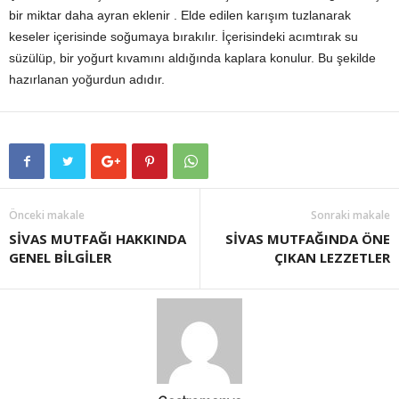
bir miktar daha ayran eklenir . Elde edilen karışım tuzlanarak
keseler içerisinde soğumaya bırakılır. İçerisindeki acımtırak su
süzülüp, bir yoğurt kıvamını aldığında kaplara konulur. Bu şekilde
hazırlanan yoğurdun adıdır.
Önceki makale
Sonraki makale
SİVAS MUTFAĞI HAKKINDA
SİVAS MUTFAĞINDA ÖNE
GENEL BİLGİLER
ÇIKAN LEZZETLER