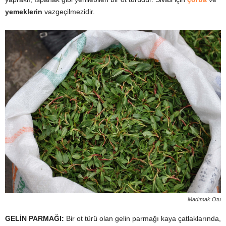
yemeklerin
vazgeçilmezidir.
Madımak Otu
GELİN PARMAĞI
:
Bir ot türü olan gelin parmağı
kaya çatlaklarında,