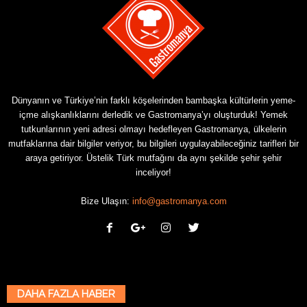
Dünyanın ve Türkiye’nin farklı köşelerinden bambaşka kültürlerin yeme-
içme alışkanlıklarını derledik ve Gastromanya’yı oluşturduk! Yemek
tutkunlarının yeni adresi olmayı hedefleyen Gastromanya, ülkelerin
mutfaklarına dair bilgiler veriyor, bu bilgileri uygulayabileceğiniz tarifleri bir
araya getiriyor. Üstelik Türk mutfağını da aynı şekilde şehir şehir
inceliyor!
Bize Ulaşın:
info@gastromanya.com
DAHA FAZLA HABER