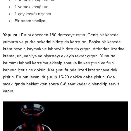
1 yemek kaşığı un
1 çay kaşığı nişasta
Bir tutam vanilya
Yapılışı :
Fırını önceden 180 dereceye ısıtın. Geniş bir kasede
yumurta ve pudra şekerini birleştirip karıştırın. Başka bir kasede
krem peynir, kaymak ve labneyi birleştirip çırpın. Ardından üzerine
krema, un, vanilya ve nişastayı ekleyip tekrar çırpın. Yumurtalı
kaırşımı labneli karışıma ekleyip spatula ile karıştırın ve fırın
kabının içerisine dökün. Karışımı fırında üzeri kızarıncaya dek
pişirin. Fırının ısısını düşürüp 15-20 dakika daha pişirin. Oda
sıcaklığında beklettikten sonra 6-8 saat kadar dinlendirip servis
yapın.