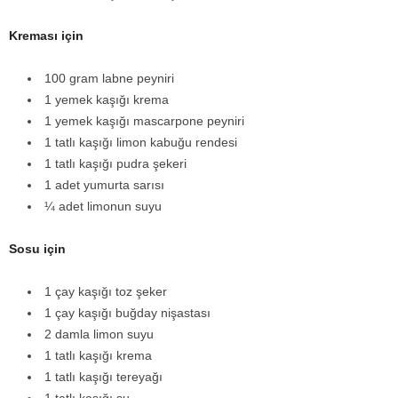
Kreması için
100 gram labne peyniri
1 yemek kaşığı krema
1 yemek kaşığı mascarpone peyniri
1 tatlı kaşığı limon kabuğu rendesi
1 tatlı kaşığı pudra şekeri
1 adet yumurta sarısı
¼ adet limonun suyu
Sosu için
1 çay kaşığı toz şeker
1 çay kaşığı buğday nişastası
2 damla limon suyu
1 tatlı kaşığı krema
1 tatlı kaşığı tereyağı