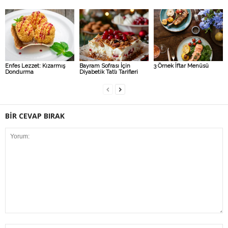
Enfes Lezzet: Kızarmış
Bayram Sofrası İçin
3 Örnek İftar Menüsü
Dondurma
Diyabetik Tatlı Tarifleri
BİR CEVAP BIRAK