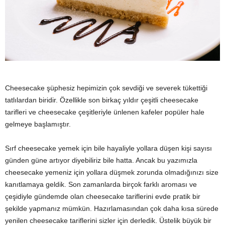
y
a
Cheesecake şüphesiz hepimizin çok sevdiği ve severek tükettiği
tatlılardan biridir. Özellikle son birkaç yıldır çeşitli cheesecake
tarifleri ve cheesecake çeşitleriyle ünlenen kafeler popüler hale
gelmeye başlamıştır.
Sırf cheesecake yemek için bile hayaliyle yollara düşen kişi sayısı
günden güne artıyor diyebiliriz bile hatta. Ancak bu yazımızla
cheesecake yemeniz için yollara düşmek zorunda olmadığınızı size
kanıtlamaya geldik. Son zamanlarda birçok farklı aroması ve
çeşidiyle gündemde olan cheesecake tariflerini evde pratik bir
şekilde yapmanız mümkün. Hazırlamasından çok daha kısa sürede
yenilen cheesecake tariflerini sizler için derledik. Üstelik büyük bir