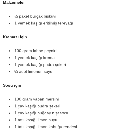
Malzemeler
½ paket burçak bisküvi
1 yemek kaşığı eritilmiş tereyağı
Kreması için
100 gram labne peyniri
1 yemek kaşığı krema
1 yemek kaşığı pudra şekeri
¼ adet limonun suyu
Sosu için
100 gram yaban mersini
1 çay kaşığı pudra şekeri
1 çay kaşığı buğday nişastası
1 tatlı kaşığı limon suyu
1 tatlı kaşığı limon kabuğu rendesi