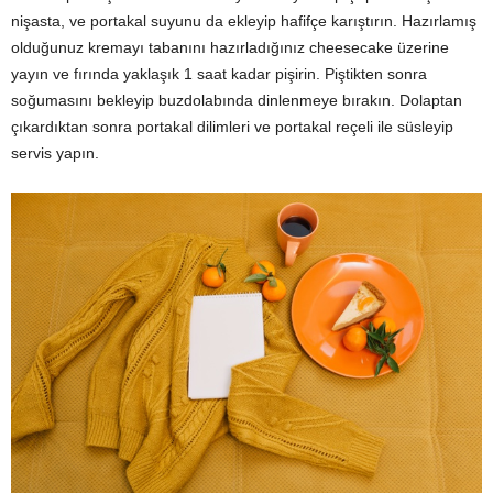
nişasta, ve portakal suyunu da ekleyip hafifçe karıştırın. Hazırlamış
olduğunuz kremayı tabanını hazırladığınız cheesecake üzerine
yayın ve fırında yaklaşık 1 saat kadar pişirin. Piştikten sonra
soğumasını bekleyip buzdolabında dinlenmeye bırakın. Dolaptan
çıkardıktan sonra portakal dilimleri ve portakal reçeli ile süsleyip
servis yapın.