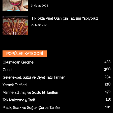
3 Mayıs 2025
TikTok’ta Viral Olan Çin Tatlısını Yapıyoruz
22 Mart 2025
POPÜLER KATEGORİ
433
Okumadan Geçme
368
Genel
234
Geleneksel, Sütlü ve Diyet Tatlı Tarifleri
218
Yemek Tarifleri
172
Marine Edilmiş ve Soslu Et Tarifleri
115
Tek Malzeme 5 Tarif
101
Pratik, Sıcak ve Soğuk Çorba Tarifleri