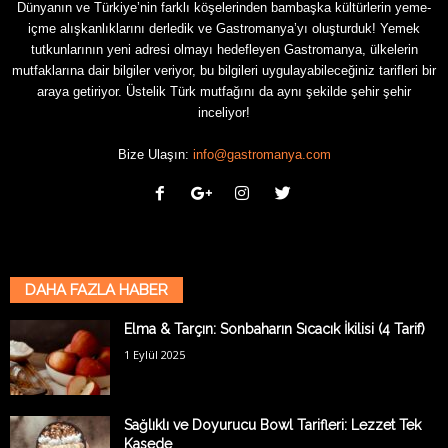
Dünyanın ve Türkiye’nin farklı köşelerinden bambaşka kültürlerin yeme-
içme alışkanlıklarını derledik ve Gastromanya’yı oluşturduk! Yemek
tutkunlarının yeni adresi olmayı hedefleyen Gastromanya, ülkelerin
mutfaklarına dair bilgiler veriyor, bu bilgileri uygulayabileceğiniz tarifleri bir
araya getiriyor. Üstelik Türk mutfağını da aynı şekilde şehir şehir
inceliyor!
Bize Ulaşın:
info@gastromanya.com
DAHA FAZLA HABER
Elma & Tarçın: Sonbaharın Sıcacık İkilisi (4 Tarif)
1 Eylül 2025
Sağlıklı ve Doyurucu Bowl Tarifleri: Lezzet Tek
Kasede