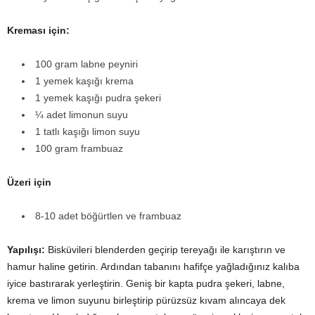
Kreması için:
100 gram labne peyniri
1 yemek kaşığı krema
1 yemek kaşığı pudra şekeri
¼ adet limonun suyu
1 tatlı kaşığı limon suyu
100 gram frambuaz
Üzeri için
8-10 adet böğürtlen ve frambuaz
Yapılışı:
Bisküvileri blenderden geçirip tereyağı ile karıştırın ve
hamur haline getirin. Ardından tabanını hafifçe yağladığınız kalıba
iyice bastırarak yerleştirin. Geniş bir kapta pudra şekeri, labne,
krema ve limon suyunu birleştirip pürüzsüz kıvam alıncaya dek