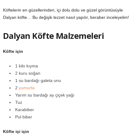
Köftelerin en güzellerinden, içi dolu dolu ve güzel görüntüsüyle
Dalyan köfte… Bu değişik lezzet nasıl yapılır, beraber inceleyelim!
Dalyan Köfte Malzemeleri
Köfte için
1 kilo kıyma
2 kuru soğan
1 su bardağı galeta unu
2
yumurta
Yarım su bardağı ay çiçek yağı
Tuz
Karabiber
Pul biber
Köfte içi için