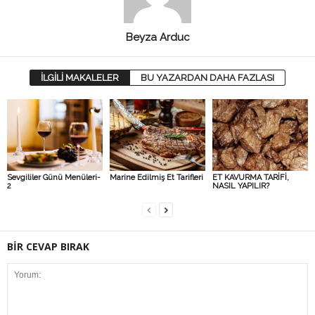
Beyza Arduc
İLGİLİ MAKALELER
BU YAZARDAN DAHA FAZLASI
Sevgililer Günü Menüleri-
Marine Edilmiş Et Tarifleri
ET KAVURMA TARİFİ,
2
NASIL YAPILIR?
BİR CEVAP BIRAK