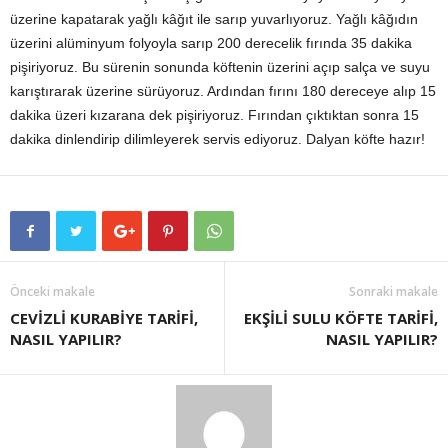
üzerine kapatarak yağlı kâğıt ile sarıp yuvarlıyoruz. Yağlı kâğıdın
üzerini alüminyum folyoyla sarıp 200 derecelik fırında 35 dakika
pişiriyoruz. Bu sürenin sonunda köftenin üzerini açıp salça ve suyu
karıştırarak üzerine sürüyoruz. Ardından fırını 180 dereceye alıp 15
dakika üzeri kızarana dek pişiriyoruz. Fırından çıktıktan sonra 15
dakika dinlendirip dilimleyerek servis ediyoruz. Dalyan köfte hazır!
Önceki makale
Sonraki makale
CEVİZLİ KURABİYE TARİFİ,
EKŞİLİ SULU KÖFTE TARİFİ,
NASIL YAPILIR?
NASIL YAPILIR?