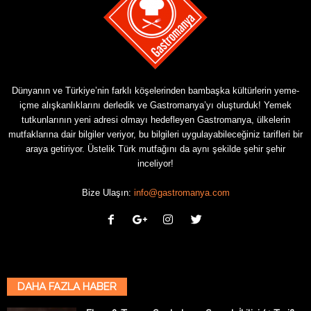
Dünyanın ve Türkiye’nin farklı köşelerinden bambaşka kültürlerin yeme-
içme alışkanlıklarını derledik ve Gastromanya’yı oluşturduk! Yemek
tutkunlarının yeni adresi olmayı hedefleyen Gastromanya, ülkelerin
mutfaklarına dair bilgiler veriyor, bu bilgileri uygulayabileceğiniz tarifleri bir
araya getiriyor. Üstelik Türk mutfağını da aynı şekilde şehir şehir
inceliyor!
Bize Ulaşın:
info@gastromanya.com
DAHA FAZLA HABER