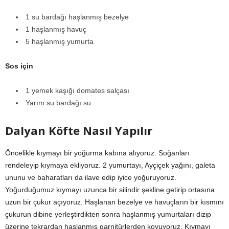
1 su bardağı haşlanmış bezelye
1 haşlanmış havuç
5 haşlanmış yumurta
Sos için
1 yemek kaşığı domates salçası
Yarım su bardağı su
Dalyan Köfte Nasıl Yapılır
Öncelikle kıymayı bir yoğurma kabına alıyoruz. Soğanları
rendeleyip kıymaya ekliyoruz. 2 yumurtayı, Ayçiçek yağını, galeta
ununu ve baharatları da ilave edip iyice yoğuruyoruz.
Yoğurduğumuz kıymayı uzunca bir silindir şekline getirip ortasına
uzun bir çukur açıyoruz. Haşlanan bezelye ve havuçların bir kısmını
çukurun dibine yerleştirdikten sonra haşlanmış yumurtaları dizip
üzerine tekrardan haşlanmış garnitürlerden koyuyoruz. Kıymayı