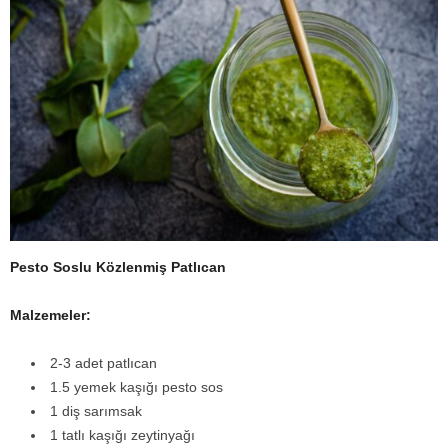
Pesto Soslu Közlenmiş Patlıcan
Malzemeler:
2-3 adet patlıcan
1.5 yemek kaşığı pesto sos
1 diş sarımsak
1 tatlı kaşığı zeytinyağı