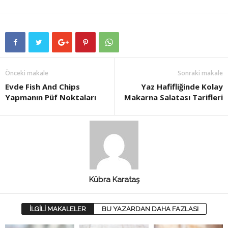
Önceki makale
Sonraki makale
Evde Fish And Chips
Yaz Hafifliğinde Kolay
Yapmanın Püf Noktaları
Makarna Salatası Tarifleri
Kübra Karataş
İLGİLİ MAKALELER
BU YAZARDAN DAHA FAZLASI