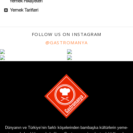
Yemek Hikayeleri
Yemek Tarifleri
FOLLOW US ON INSTAGRAM
@GASTROMANYA
Dünyanın ve Türkiye’nin farklı köşelerinden bambaşka kültürlerin yeme-