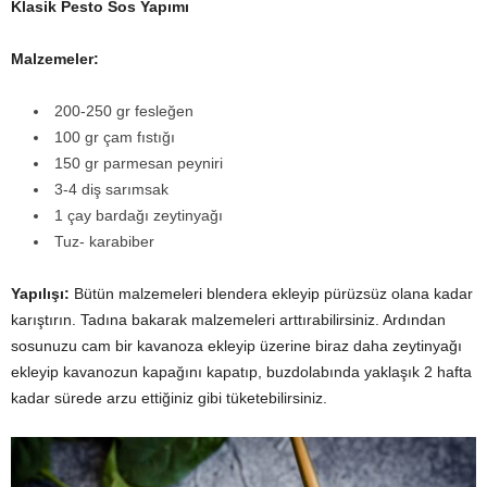
Klasik Pesto Sos Yapımı
Malzemeler:
200-250 gr fesleğen
100 gr çam fıstığı
150 gr parmesan peyniri
3-4 diş sarımsak
1 çay bardağı zeytinyağı
Tuz- karabiber
Yapılışı:
Bütün malzemeleri blendera ekleyip pürüzsüz olana kadar
karıştırın. Tadına bakarak malzemeleri arttırabilirsiniz. Ardından
sosunuzu cam bir kavanoza ekleyip üzerine biraz daha zeytinyağı
ekleyip kavanozun kapağını kapatıp, buzdolabında yaklaşık 2 hafta
kadar sürede arzu ettiğiniz gibi tüketebilirsiniz.