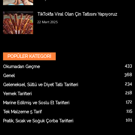
TikTok’ta Viral Olan Çin Tatlısını Yapıyoruz
22 Mart 2025
POPÜLER KATEGORİ
433
Okumadan Geçme
368
Genel
234
Geleneksel, Sütlü ve Diyet Tatlı Tarifleri
218
Yemek Tarifleri
172
Marine Edilmiş ve Soslu Et Tarifleri
115
Tek Malzeme 5 Tarif
101
Pratik, Sıcak ve Soğuk Çorba Tarifleri