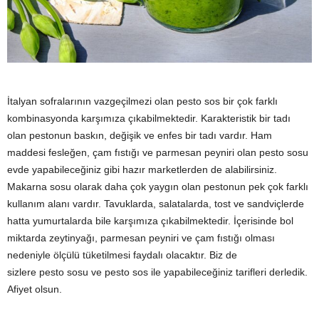
y
a
İtalyan sofralarının vazgeçilmezi olan pesto sos bir çok farklı
kombinasyonda karşımıza çıkabilmektedir. Karakteristik bir tadı
olan pestonun baskın, değişik ve enfes bir tadı vardır. Ham
maddesi fesleğen, çam fıstığı ve parmesan peyniri olan pesto sosu
evde yapabileceğiniz gibi hazır marketlerden de alabilirsiniz.
Makarna sosu olarak daha çok yaygın olan pestonun pek çok farklı
kullanım alanı vardır. Tavuklarda, salatalarda, tost ve sandviçlerde
hatta yumurtalarda bile karşımıza çıkabilmektedir. İçerisinde bol
miktarda zeytinyağı, parmesan peyniri ve çam fıstığı olması
nedeniyle ölçülü tüketilmesi faydalı olacaktır. Biz de
sizlere pesto sosu ve pesto sos ile yapabileceğiniz tarifleri derledik.
Afiyet olsun.