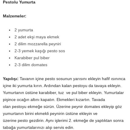
Pestolu Yumurta
Malzemeler:
2 yumurta
2 adet ekşi maya ekmek
2 dilim mozzarella peyniri
2-3 yemek kaşığı pesto sos
Karabiber pul biber
2-3 dilim domates
Yapılışı:
Tavanın içine pesto sosunun yarısını ekleyin hafif ısınınca
içine iki yumurta kırın. Ardından kalan pestoyu da tavaya ekleyin.
Yumurtanın üstüne karabiber, tuz ve pul biber ekleyin. Yumurtalar
pişince ocağın altını kapatın. Ekmekleri kızartın. Tavada
olan pestoyu ekmeğe sürün. Üzerine peynir domates ekleyip göz
yumurtanın birini ekmekli peynirin üstüne ekleyin ve
üzerine pesto gezdirin. Aynı işlerimi 2. ekmeğe de yaptıktan sonra
tabağa yumurtalarınızı alıp servis edin.