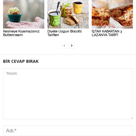
Kesmeye Kıyamazsınız:
Diyete Uygun Biscotti
İŞTAH KABARTAN 3
Buttercream
Tarifleri
LAZANYA TARİFİ
BİR CEVAP BIRAK