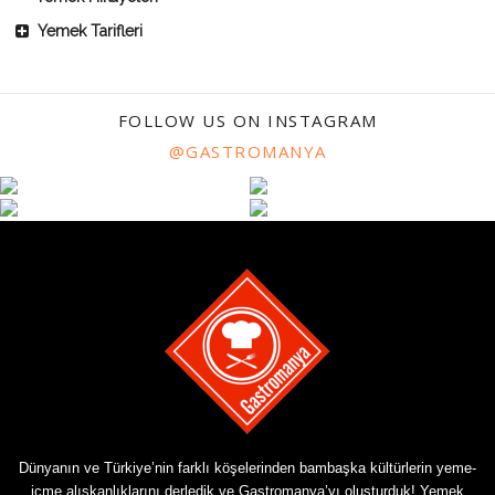
Yemek Tarifleri
FOLLOW US ON INSTAGRAM
@GASTROMANYA
Dünyanın ve Türkiye’nin farklı köşelerinden bambaşka kültürlerin yeme-
içme alışkanlıklarını derledik ve Gastromanya’yı oluşturduk! Yemek