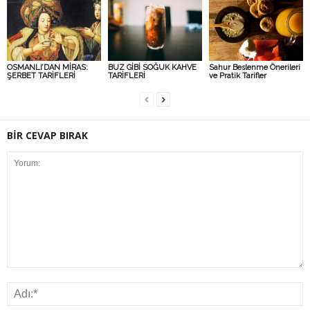
OSMANLI’DAN MİRAS:
BUZ GİBİ SOĞUK KAHVE
Sahur Beslenme Önerileri
ŞERBET TARİFLERİ
TARİFLERİ
ve Pratik Tarifler
BİR CEVAP BIRAK