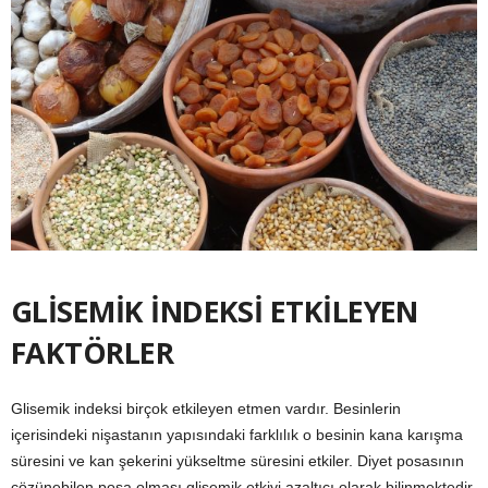
GLİSEMİK İNDEKSİ ETKİLEYEN
FAKTÖRLER
Glisemik indeksi birçok etkileyen etmen vardır. Besinlerin
içerisindeki nişastanın yapısındaki farklılık o besinin kana karışma
süresini ve kan şekerini yükseltme süresini etkiler. Diyet posasının
çözünebilen posa olması glisemik etkiyi azaltıcı olarak bilinmektedir.