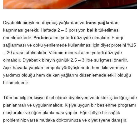
Diyabetik bireylerin doymuş yağlardan ve
trans yağlar
dan
kaçınması gerekir. Haftada 2 – 3 porsiyon
balık
tüketilmesi
önerilmektedir.
Protein
alımı yeterli düzeyde olmalıdır. Enerji
sağlanması ve doku yenilemede kullanılması için diyet proteini %15
– 20 arası tutulmalıdır. Vitamin-mineral alımı yeterli düzeyde
olmalıdır. Diyabetik bireyin günlük 2,5 – 3 litre su içmesi önerilir.
Açık havada yapılan tempolu yürüyüşlerinde hem kilo vermeye
yardımcı olduğu hem de kan yağlarını düzenlemede etkili olduğu
bilinmektedir.
Tüm bu bilgiler kişiye özel olarak diyetisyen ve doktor iş birliği içinde
planlanmalı ve uygulanmalıdır. Kişiye uygun bir beslenme programı
oluşturulur ve öğün planlaması yapılır. Eğer böyle bir sağlık
probleminiz varsa mutlaka doktorunuza ve diyetisyene danışın.