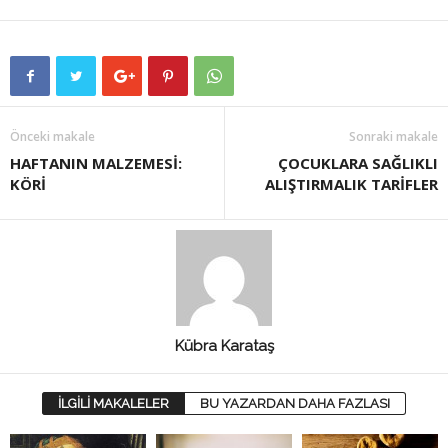
Önceki makale
Sonraki makale
HAFTANIN MALZEMESİ:
ÇOCUKLARA SAĞLIKLI
KÖRİ
ALIŞTIRMALIK TARİFLER
Kübra Karataş
İLGİLİ MAKALELER
BU YAZARDAN DAHA FAZLASI