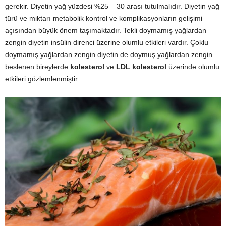
gerekir. Diyetin yağ yüzdesi %25 – 30 arası tutulmalıdır. Diyetin yağ
türü ve miktarı metabolik kontrol ve komplikasyonların gelişimi
açısından büyük önem taşımaktadır. Tekli doymamış yağlardan
zengin diyetin insülin direnci üzerine olumlu etkileri vardır. Çoklu
doymamış yağlardan zengin diyetin de doymuş yağlardan zengin
beslenen bireylerde
kolesterol
ve
LDL
kolesterol
üzerinde olumlu
etkileri gözlemlenmiştir.