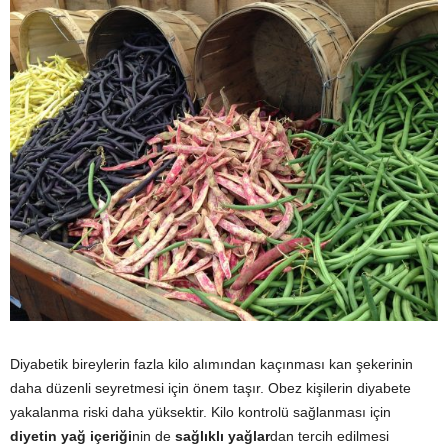
Diyabetik bireylerin fazla kilo alımından kaçınması kan şekerinin
daha düzenli seyretmesi için önem taşır. Obez kişilerin diyabete
yakalanma riski daha yüksektir. Kilo kontrolü sağlanması için
diyetin yağ içeriği
nin de
sağlıklı yağlar
dan tercih edilmesi