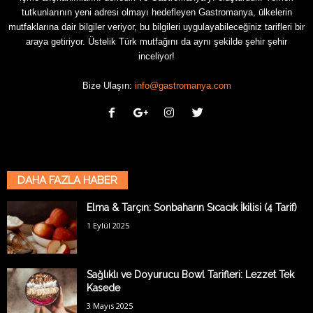
tutkunlarının yeni adresi olmayı hedefleyen Gastromanya, ülkelerin
mutfaklarına dair bilgiler veriyor, bu bilgileri uygulayabileceğiniz tarifleri bir
araya getiriyor. Üstelik Türk mutfağını da aynı şekilde şehir şehir
inceliyor!
Bize Ulaşın:
info@gastromanya.com
DAHA FAZLA HABER
Elma & Tarçın: Sonbaharın Sıcacık İkilisi (4 Tarif)
1 Eylül 2025
Sağlıklı ve Doyurucu Bowl Tarifleri: Lezzet Tek
Kasede
3 Mayıs 2025