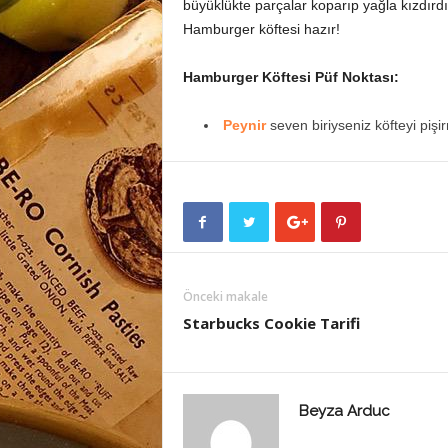
büyüklükte parçalar koparıp yağla kızdırdı
Hamburger köftesi hazır!
Hamburger Köftesi Püf Noktası:
Peynir
seven biriyseniz köfteyi pi
Önceki makale
Starbucks Cookie Tarifi
Beyza Arduc