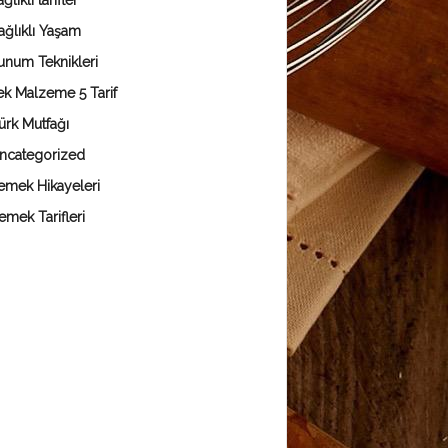
ğlıklı tarifler
ağlıklı Yaşam
unum Teknikleri
ek Malzeme 5 Tarif
ürk Mutfağı
ncategorized
emek Hikayeleri
emek Tarifleri