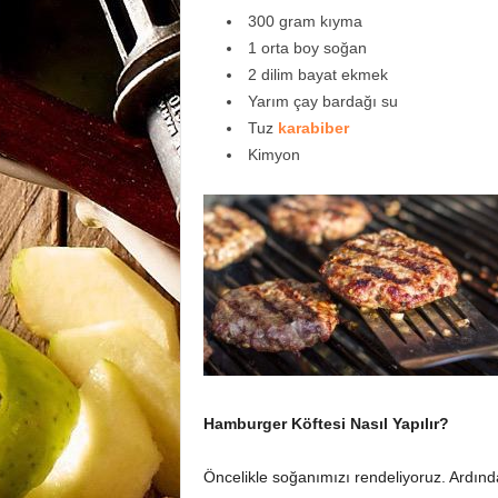
300 gram kıyma
1 orta boy soğan
2 dilim bayat ekmek
Yarım çay bardağı su
Tuz
karabiber
Kimyon
Hamburger Köftesi Nasıl Yapılır?
Öncelikle soğanımızı rendeliyoruz. Ardınd