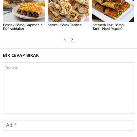
Boşnak Böreği Yapmanın
Sebzeli Börek Tarifleri
Katmerli Pazı Böreği
Püf Noktaları
Tarifi, Nasıl Yapılır?
BİR CEVAP BIRAK