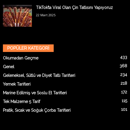
TikTok’ta Viral Olan Çin Tatlısını Yapıyoruz
22 Mart 2025
POPÜLER KATEGORİ
433
Okumadan Geçme
368
Genel
234
Geleneksel, Sütlü ve Diyet Tatlı Tarifleri
218
Yemek Tarifleri
172
Marine Edilmiş ve Soslu Et Tarifleri
115
Tek Malzeme 5 Tarif
101
Pratik, Sıcak ve Soğuk Çorba Tarifleri