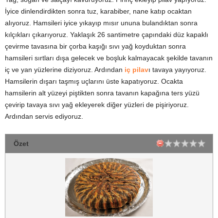
İyice dinlendirdikten sonra tuz, karabiber, nane katıp ocaktan
alıyoruz. Hamsileri iyice yıkayıp mısır ununa bulandıktan sonra
kılçıkları çıkarıyoruz. Yaklaşık 26 santimetre çapındaki düz kapaklı
çevirme tavasına bir çorba kaşığı sıvı yağ koyduktan sonra
hamsileri sırtları dışa gelecek ve boşluk kalmayacak şekilde tavanın
iç ve yan yüzlerine diziyoruz. Ardından
iç pilav
ı tavaya yayıyoruz.
Hamsilerin dışarı taşmış uçlarını üste kapatıyoruz. Ocakta
hamsilerin alt yüzeyi piştikten sonra tavanın kapağına ters yüzü
çevirip tavaya sıvı yağ ekleyerek diğer yüzleri de pişiriyoruz.
Ardından servis ediyoruz.
Özet