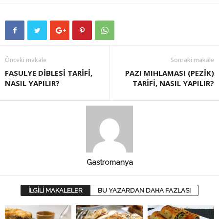
Önceki makale
Sonraki makale
FASULYE DİBLESİ TARİFİ,
PAZI MIHLAMASI (PEZİK)
NASIL YAPILIR?
TARİFİ, NASIL YAPILIR?
Gastromanya
İLGİLİ MAKALELER
BU YAZARDAN DAHA FAZLASI