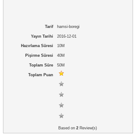
Tarif
hamsi-boregi
Yayın Tarihi
2016-12-01
Hazırlama Süresi
10M
Pişirme Süresi
40M
Toplam Süre
50M
Toplam Puan
Based on
2
Review(s)