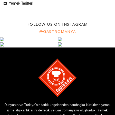
Yemek Tarifleri
FOLLOW US ON INSTAGRAM
@GASTROMANYA
Dünyanın ve Türkiye’nin farklı köşelerinden bambaşka kültürlerin yeme-
içme alışkanlıklarını derledik ve Gastromanya’yı oluşturduk! Yemek