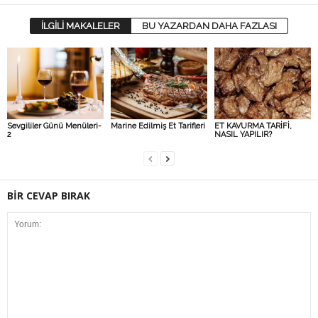
İLGİLİ MAKALELER
BU YAZARDAN DAHA FAZLASI
Sevgililer Günü Menüleri-
Marine Edilmiş Et Tarifleri
ET KAVURMA TARİFİ,
2
NASIL YAPILIR?
BİR CEVAP BIRAK