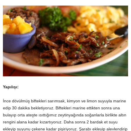
Yapılışı:
İnce dövülmüş biftekleri sarımsak, kimyon ve limon suyuyla marine
edip 30 dakika bekletiyoruz. Biftekleri marine ettikten sonra una
bulayıp orta ateşte ısıttığımız zeytinyağında soğanlarla birlikte altın
rengini alana kadar kızartıyoruz. Daha sonra 2 bardak et suyu
ekleyip suyunu çekene kadar pişiriyoruz. Şarabı ekleyip alevlendirip