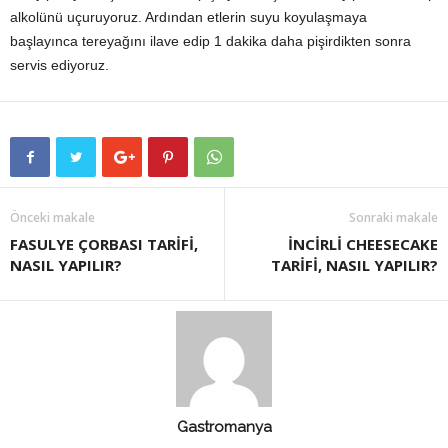
alkolünü uçuruyoruz. Ardından etlerin suyu koyulaşmaya
başlayınca tereyağını ilave edip 1 dakika daha pişirdikten sonra
servis ediyoruz.
Önceki makale
Sonraki makale
FASULYE ÇORBASI TARİFİ,
İNCİRLİ CHEESECAKE
NASIL YAPILIR?
TARİFİ, NASIL YAPILIR?
Gastromanya