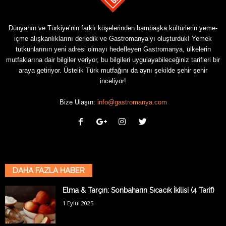
Dünyanın ve Türkiye’nin farklı köşelerinden bambaşka kültürlerin yeme-
içme alışkanlıklarını derledik ve Gastromanya’yı oluşturduk! Yemek
tutkunlarının yeni adresi olmayı hedefleyen Gastromanya, ülkelerin
mutfaklarına dair bilgiler veriyor, bu bilgileri uygulayabileceğiniz tarifleri bir
araya getiriyor. Üstelik Türk mutfağını da aynı şekilde şehir şehir
inceliyor!
Bize Ulaşın:
info@gastromanya.com
DAHA FAZLA HABER
Elma & Tarçın: Sonbaharın Sıcacık İkilisi (4 Tarif)
1 Eylül 2025