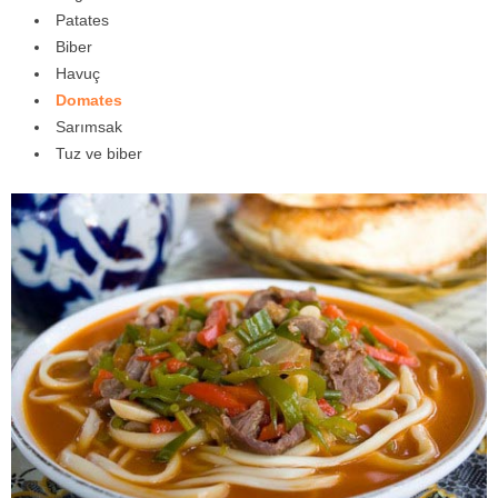
Patates
Biber
Havuç
Domates
Sarımsak
Tuz ve biber