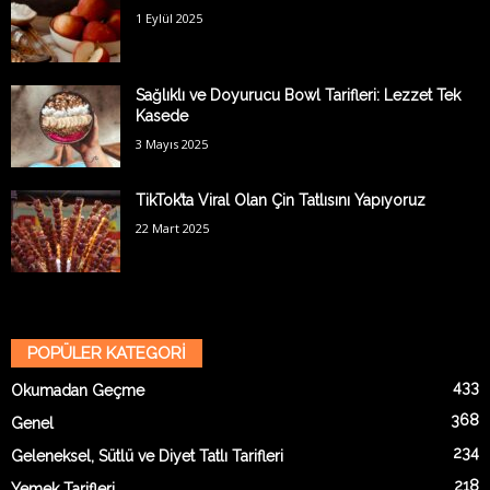
1 Eylül 2025
Sağlıklı ve Doyurucu Bowl Tarifleri: Lezzet Tek
Kasede
3 Mayıs 2025
TikTok’ta Viral Olan Çin Tatlısını Yapıyoruz
22 Mart 2025
POPÜLER KATEGORİ
433
Okumadan Geçme
368
Genel
234
Geleneksel, Sütlü ve Diyet Tatlı Tarifleri
218
Yemek Tarifleri