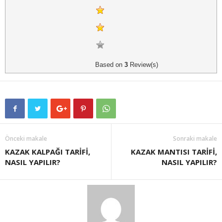
Based on
3
Review(s)
Önceki makale
Sonraki makale
KAZAK KALPAĞI TARİFİ,
KAZAK MANTISI TARİFİ,
NASIL YAPILIR?
NASIL YAPILIR?