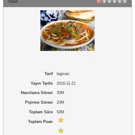
Özet
Tarif
lagman
Yayın Tarihi
2016-11-21
Hazırlama Süresi
30M
Pişirme Süresi
20M
Toplam Süre
50M
Toplam Puan