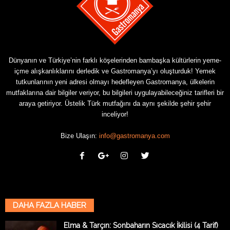
Dünyanın ve Türkiye’nin farklı köşelerinden bambaşka kültürlerin yeme-
içme alışkanlıklarını derledik ve Gastromanya’yı oluşturduk! Yemek
tutkunlarının yeni adresi olmayı hedefleyen Gastromanya, ülkelerin
mutfaklarına dair bilgiler veriyor, bu bilgileri uygulayabileceğiniz tarifleri bir
araya getiriyor. Üstelik Türk mutfağını da aynı şekilde şehir şehir
inceliyor!
Bize Ulaşın:
info@gastromanya.com
DAHA FAZLA HABER
Elma & Tarçın: Sonbaharın Sıcacık İkilisi (4 Tarif)