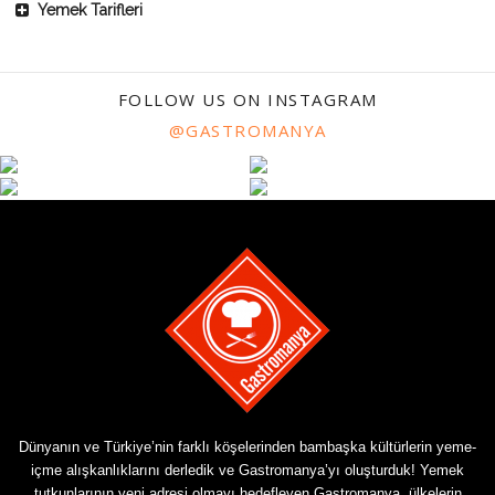
Yemek Tarifleri
FOLLOW US ON INSTAGRAM
@GASTROMANYA
Dünyanın ve Türkiye’nin farklı köşelerinden bambaşka kültürlerin yeme-
içme alışkanlıklarını derledik ve Gastromanya’yı oluşturduk! Yemek
tutkunlarının yeni adresi olmayı hedefleyen Gastromanya, ülkelerin