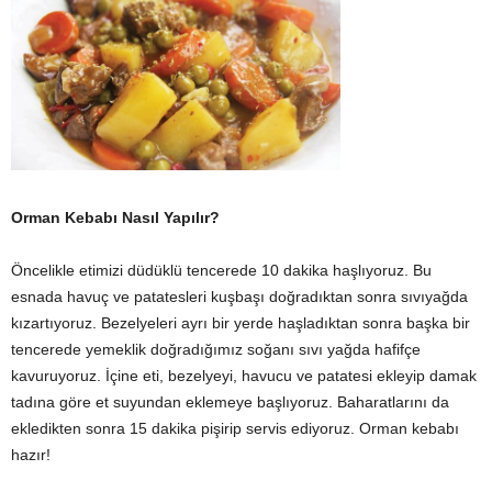
Orman Kebabı Nasıl Yapılır?
Öncelikle etimizi düdüklü tencerede 10 dakika haşlıyoruz. Bu
esnada havuç ve patatesleri kuşbaşı doğradıktan sonra sıvıyağda
kızartıyoruz. Bezelyeleri ayrı bir yerde haşladıktan sonra başka bir
tencerede yemeklik doğradığımız soğanı sıvı yağda hafifçe
kavuruyoruz. İçine eti, bezelyeyi, havucu ve patatesi ekleyip damak
tadına göre et suyundan eklemeye başlıyoruz. Baharatlarını da
ekledikten sonra 15 dakika pişirip servis ediyoruz. Orman kebabı
hazır!