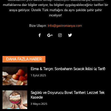
mutfaklarına dair bilgiler veriyor, bu bilgileri uygulayabileceğiniz tarifleri bir
araya getiriyor. Üstelik Türk mutfağını da aynı şekilde şehir şehir
inceliyor!
Bize Ulaşın:
info@gastromanya.com
DAHA FAZLA HABER
Elma & Tarçın: Sonbaharın Sıcacık İkilisi (4 Tarif)
1 Eylül 2025
Sağlıklı ve Doyurucu Bowl Tarifleri: Lezzet Tek
Kasede
3 Mayıs 2025