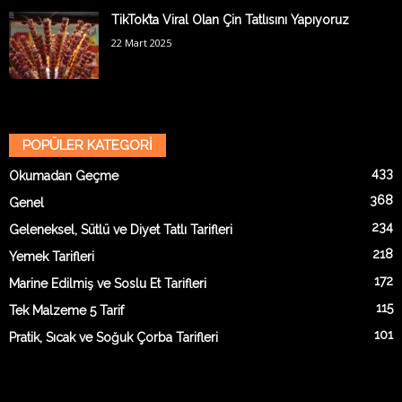
TikTok’ta Viral Olan Çin Tatlısını Yapıyoruz
22 Mart 2025
POPÜLER KATEGORİ
433
Okumadan Geçme
368
Genel
234
Geleneksel, Sütlü ve Diyet Tatlı Tarifleri
218
Yemek Tarifleri
172
Marine Edilmiş ve Soslu Et Tarifleri
115
Tek Malzeme 5 Tarif
101
Pratik, Sıcak ve Soğuk Çorba Tarifleri