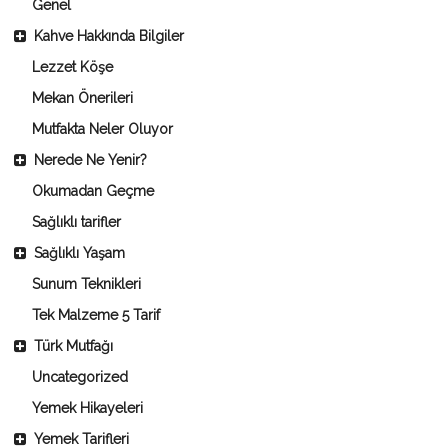
Genel
Kahve Hakkında Bilgiler
Lezzet Köşe
Mekan Önerileri
Mutfakta Neler Oluyor
Nerede Ne Yenir?
Okumadan Geçme
Sağlıklı tarifler
Sağlıklı Yaşam
Sunum Teknikleri
Tek Malzeme 5 Tarif
Türk Mutfağı
Uncategorized
Yemek Hikayeleri
Yemek Tarifleri