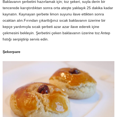
Baklavanın şerbetini hazırlamak için; toz şekeri, suyla derin bir
tencerede karıştırdıktan sonra orta ateşte yaklaşık 25 dakika kadar
kaynatın. Kaynayan şerbete limon suyunu ilave ettikten sonra
ocaktan alın.Fırından çıkarttığınız sıcak baklavanın üzerine bir
kepçe yardımıyla sıcak şerbeti azar azar ilave ederek içine
çekmesini bekleyin. Şerbetini çeken baklavanın üzerine toz Antep
fıstığı serpiştirip servis edin.
Şekerpare