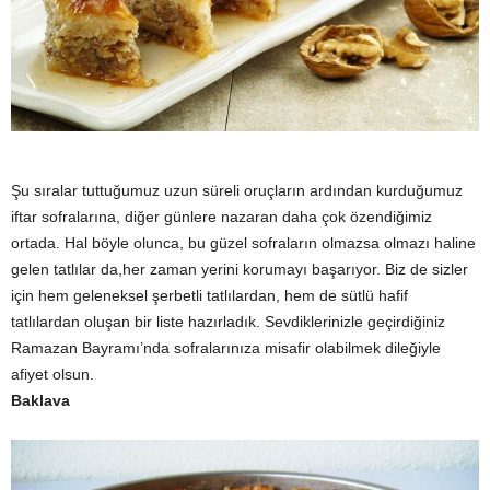
y
a
Şu sıralar tuttuğumuz uzun süreli oruçların ardından kurduğumuz
iftar sofralarına, diğer günlere nazaran daha çok özendiğimiz
ortada. Hal böyle olunca, bu güzel sofraların olmazsa olmazı haline
gelen tatlılar da,her zaman yerini korumayı başarıyor. Biz de sizler
için hem geleneksel şerbetli tatlılardan, hem de sütlü hafif
tatlılardan oluşan bir liste hazırladık. Sevdiklerinizle geçirdiğiniz
Ramazan Bayramı’nda sofralarınıza misafir olabilmek dileğiyle
afiyet olsun.
Baklava