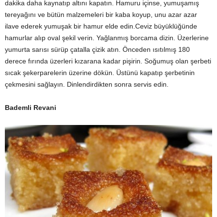
dakika daha kaynatıp altını kapatın. Hamuru içinse, yumuşamış
tereyağını ve bütün malzemeleri bir kaba koyup, unu azar azar
ilave ederek yumuşak bir hamur elde edin.Ceviz büyüklüğünde
hamurlar alıp oval şekil verin. Yağlanmış borcama dizin. Üzerlerine
yumurta sarısı sürüp çatalla çizik atın. Önceden ısıtılmış 180
derece fırında üzerleri kızarana kadar pişirin. Soğumuş olan şerbeti
sıcak şekerparelerin üzerine dökün. Üstünü kapatıp şerbetinin
çekmesini sağlayın. Dinlendirdikten sonra servis edin.
Bademli Revani