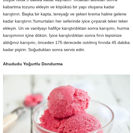
kabartma tozunu ekleyin ve köpüksü bir yapı oluşana kadar
karıştırın. Başka bir kapta, tereyağı ve şekeri krema haline gelene
kadar karıştırın.Yumurtaları her seferinde iyice çırparak teker teker
ekleyin. Un ve vanilyayı hafifçe karıştırdıktan sonra karışımı, hurma
karışımının içine dökün. İyice karıştırdıktan sonra fırın tepsinize
aldığınız karışımı, önceden 175 derecede ısıtılmış fırında 45 dakika
kadar pişirin. Soğuduktan sonra servis edin.
Ahududu Yoğurtlu Dondurma