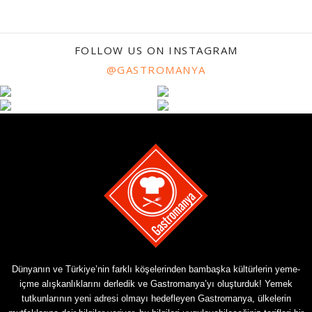
FOLLOW US ON INSTAGRAM
@GASTROMANYA
Dünyanın ve Türkiye’nin farklı köşelerinden bambaşka kültürlerin yeme-
içme alışkanlıklarını derledik ve Gastromanya’yı oluşturduk! Yemek
tutkunlarının yeni adresi olmayı hedefleyen Gastromanya, ülkelerin