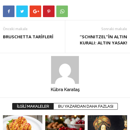
Önceki makale
Sonraki makale
BRUSCHETTA TARİFLERİ
“SCHNITZEL”İN ALTIN
KURALI: ALTIN YASAK!
Kübra Karataş
İLGİLİ MAKALELER
BU YAZARDAN DAHA FAZLASI