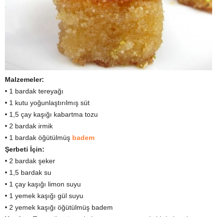
Malzemeler:
• 1 bardak tereyağı
• 1 kutu yoğunlaştırılmış süt
• 1,5 çay kaşığı kabartma tozu
• 2 bardak irmik
• 1 bardak öğütülmüş
badem
Şerbeti İçin:
• 2 bardak şeker
• 1,5 bardak su
• 1 çay kaşığı limon suyu
• 1 yemek kaşığı gül suyu
• 2 yemek kaşığı öğütülmüş badem