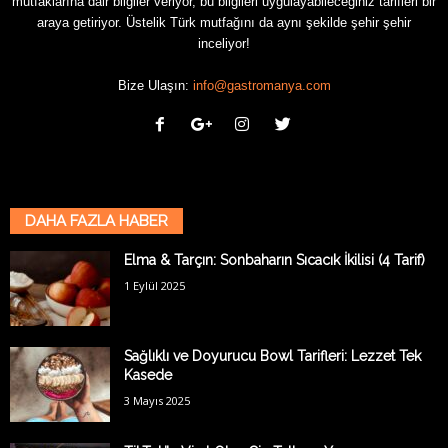
mutfaklarına dair bilgiler veriyor, bu bilgileri uygulayabileceğiniz tarifleri bir
araya getiriyor. Üstelik Türk mutfağını da aynı şekilde şehir şehir
inceliyor!
Bize Ulaşın:
info@gastromanya.com
DAHA FAZLA HABER
Elma & Tarçın: Sonbaharın Sıcacık İkilisi (4 Tarif)
1 Eylül 2025
Sağlıklı ve Doyurucu Bowl Tarifleri: Lezzet Tek
Kasede
3 Mayıs 2025