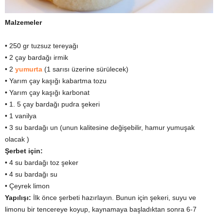
Malzemeler
• 250 gr tuzsuz tereyağı
• 2 çay bardağı irmik
• 2
yumurta
(1 sarısı üzerine sürülecek)
• Yarım çay kaşığı kabartma tozu
• Yarım çay kaşığı karbonat
• 1. 5 çay bardağı pudra şekeri
• 1 vanilya
• 3 su bardağı un (unun kalitesine değişebilir, hamur yumuşak
olacak )
Şerbet için:
• 4 su bardağı toz şeker
• 4 su bardağı su
• Çeyrek limon
Yapılışı:
İlk önce şerbeti hazırlayın. Bunun için şekeri, suyu ve
limonu bir tencereye koyup, kaynamaya başladıktan sonra 6-7