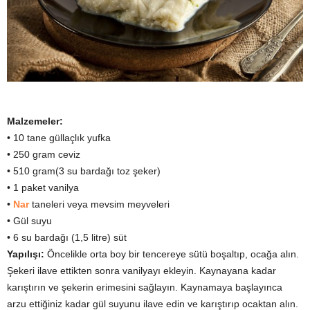
Malzemeler:
• 10 tane güllaçlık yufka
• 250 gram ceviz
• 510 gram(3 su bardağı toz şeker)
• 1 paket vanilya
•
Nar
taneleri veya mevsim meyveleri
• Gül suyu
• 6 su bardağı (1,5 litre) süt
Yapılışı:
Öncelikle orta boy bir tencereye sütü boşaltıp, ocağa alın.
Şekeri ilave ettikten sonra vanilyayı ekleyin. Kaynayana kadar
karıştırın ve şekerin erimesini sağlayın. Kaynamaya başlayınca
arzu ettiğiniz kadar gül suyunu ilave edin ve karıştırıp ocaktan alın.