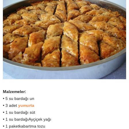
Malzemeler:
• 5 su bardağı un
• 3 adet
yumurta
• 1 su bardağı süt
• 1 su bardağıAyçiçek yağı
• 1 paketkabartma tozu