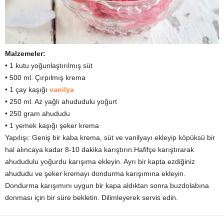
Malzemeler:
• 1 kutu yoğunlaştırılmış süt
• 500 ml. Çırpılmış krema
• 1 çay kaşığı
vanilya
• 250 ml. Az yağlı ahududulu yoğurt
• 250 gram ahududu
• 1 yemek kaşığı şeker krema
Yapılışı: Geniş bir kaba krema, süt ve vanilyayı ekleyip köpüksü bir
hal alıncaya kadar 8-10 dakika karıştırın.Hafifçe karıştırarak
ahududulu yoğurdu karışıma ekleyin. Ayrı bir kapta ezdiğiniz
ahududu ve şeker kremayı dondurma karışımına ekleyin.
Dondurma karışımını uygun bir kapa aldıktan sonra buzdolabına
donması için bir süre bekletin. Dilimleyerek servis edin.