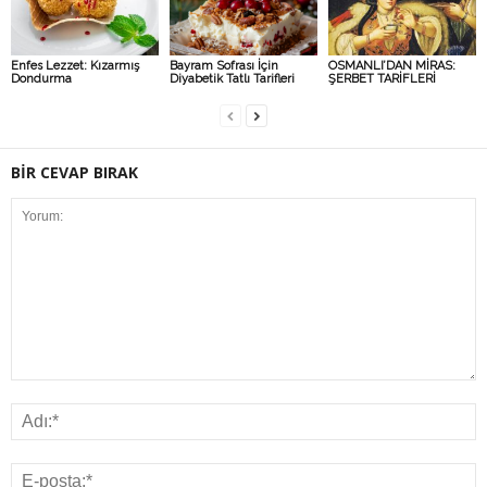
Enfes Lezzet: Kızarmış
Bayram Sofrası İçin
OSMANLI’DAN MİRAS:
Dondurma
Diyabetik Tatlı Tarifleri
ŞERBET TARİFLERİ
BİR CEVAP BIRAK