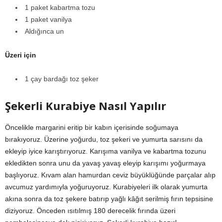
1 paket kabartma tozu
1 paket vanilya
Aldığınca un
Üzeri için
1 çay bardağı toz şeker
Şekerli Kurabiye Nasıl Yapılır
Öncelikle margarini eritip bir kabın içerisinde soğumaya
bırakıyoruz. Üzerine yoğurdu, toz şekeri ve yumurta sarısını da
ekleyip iyice karıştırıyoruz. Karışıma vanilya ve kabartma tozunu
ekledikten sonra unu da yavaş yavaş eleyip karışımı yoğurmaya
başlıyoruz. Kıvam alan hamurdan ceviz büyüklüğünde parçalar alıp
avcumuz yardımıyla yoğuruyoruz. Kurabiyeleri ilk olarak yumurta
akına sonra da toz şekere batırıp yağlı kâğıt serilmiş fırın tepsisine
diziyoruz. Önceden ısıtılmış 180 derecelik fırında üzeri