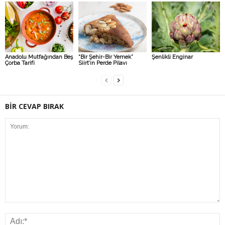
Anadolu Mutfağından Beş
“Bir Şehir-Bir Yemek”
Şenlikli Enginar
Çorba Tarifi
Siirt’in Perde Pilavı
BİR CEVAP BIRAK