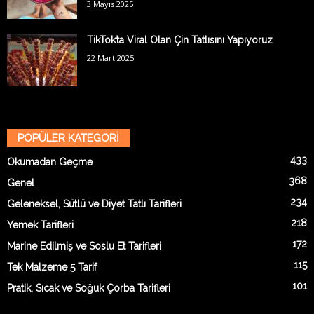
3 Mayıs 2025
TikTok’ta Viral Olan Çin Tatlısını Yapıyoruz
22 Mart 2025
POPÜLER KATEGORİ
433
Okumadan Geçme
368
Genel
234
Geleneksel, Sütlü ve Diyet Tatlı Tarifleri
218
Yemek Tarifleri
172
Marine Edilmiş ve Soslu Et Tarifleri
115
Tek Malzeme 5 Tarif
101
Pratik, Sıcak ve Soğuk Çorba Tarifleri