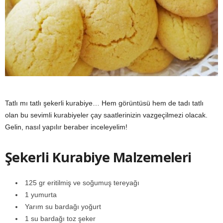
y
a
Tatlı mı tatlı şekerli kurabiye… Hem görüntüsü hem de tadı tatlı
olan bu sevimli kurabiyeler çay saatlerinizin vazgeçilmezi olacak.
Gelin, nasıl yapılır beraber inceleyelim!
Şekerli Kurabiye Malzemeleri
125 gr eritilmiş ve soğumuş tereyağı
1 yumurta
Yarım su bardağı yoğurt
1 su bardağı toz şeker