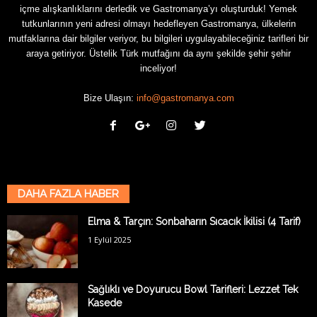
içme alışkanlıklarını derledik ve Gastromanya’yı oluşturduk! Yemek
tutkunlarının yeni adresi olmayı hedefleyen Gastromanya, ülkelerin
mutfaklarına dair bilgiler veriyor, bu bilgileri uygulayabileceğiniz tarifleri bir
araya getiriyor. Üstelik Türk mutfağını da aynı şekilde şehir şehir
inceliyor!
Bize Ulaşın:
info@gastromanya.com
DAHA FAZLA HABER
Elma & Tarçın: Sonbaharın Sıcacık İkilisi (4 Tarif)
1 Eylül 2025
Sağlıklı ve Doyurucu Bowl Tarifleri: Lezzet Tek
Kasede