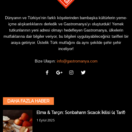
Dünyanın ve Türkiye’nin farklı köşelerinden bambaşka kültürlerin yeme-
içme alışkanlıklarını derledik ve Gastromanya’yı oluşturduk! Yemek
tutkunlarının yeni adresi olmayı hedefleyen Gastromanya, ülkelerin
mutfaklarına dair bilgiler veriyor, bu bilgileri uygulayabileceğiniz tarifleri bir
araya getiriyor. Üstelik Türk mutfağını da aynı şekilde şehir şehir
inceliyor!
Bize Ulaşın:
info@gastromanya.com
DAHA FAZLA HABER
Elma & Tarçın: Sonbaharın Sıcacık İkilisi (4 Tarif)
1 Eylül 2025