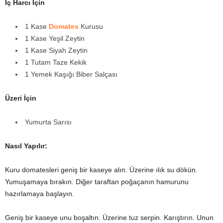
İç Harcı İçin
1 Kase
Domates
Kurusu
1 Kase Yeşil Zeytin
1 Kase Siyah Zeytin
1 Tutam Taze Kekik
1 Yemek Kaşığı Biber Salçası
Üzeri İçin
Yumurta Sarısı
Nasıl Yapılır:
Kuru domatesleri geniş bir kaseye alın. Üzerine ılık su dökün.
Yumuşamaya bırakın. Diğer taraftan poğaçanın hamurunu
hazırlamaya başlayın.
Geniş bir kaseye unu boşaltın. Üzerine tuz serpin. Karıştırın. Unun