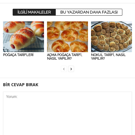
İLGİLİ MAKALELER
BU YAZARDAN DAHA FAZLASI
POĞAÇA TARİFLERİ
AÇMA POĞAÇA TARİFİ,
NOKUL TARİFİ, NASIL
NASIL YAPILIR?
YAPILIR?
BİR CEVAP BIRAK