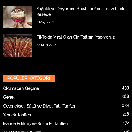
Sağlıklı ve Doyurucu Bowl Tarifleri: Lezzet Tek
Kasede
3 Mayıs 2025
TikTok’ta Viral Olan Çin Tatlısını Yapıyoruz
22 Mart 2025
POPÜLER KATEGORİ
433
Okumadan Geçme
368
Genel
234
Geleneksel, Sütlü ve Diyet Tatlı Tarifleri
218
Yemek Tarifleri
172
Marine Edilmiş ve Soslu Et Tarifleri
115