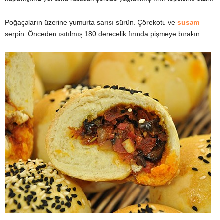
Poğaçaların üzerine yumurta sarısı sürün. Çörekotu ve
susam
serpin. Önceden ısıtılmış 180 derecelik fırında pişmeye bırakın.