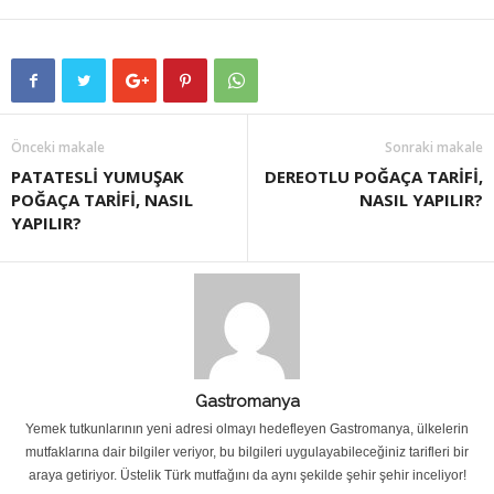
Önceki makale
Sonraki makale
PATATESLİ YUMUŞAK
DEREOTLU POĞAÇA TARİFİ,
POĞAÇA TARİFİ, NASIL
NASIL YAPILIR?
YAPILIR?
Gastromanya
Yemek tutkunlarının yeni adresi olmayı hedefleyen Gastromanya, ülkelerin
mutfaklarına dair bilgiler veriyor, bu bilgileri uygulayabileceğiniz tarifleri bir
araya getiriyor. Üstelik Türk mutfağını da aynı şekilde şehir şehir inceliyor!