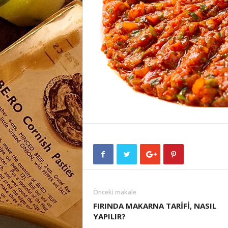
Önceki makale
FIRINDA MAKARNA TARİFİ, NASIL
YAPILIR?