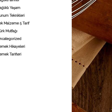
ğlıklı tarifler
ağlıklı Yaşam
unum Teknikleri
ek Malzeme 5 Tarif
ürk Mutfağı
ncategorized
emek Hikayeleri
emek Tarifleri