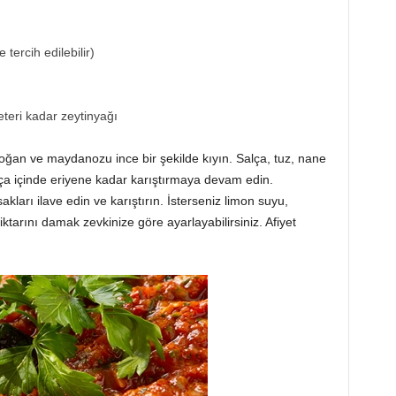
 tercih edilebilir)
eteri kadar zeytinyağı
e soğan ve maydanozu ince bir şekilde kıyın. Salça, tuz, nane
alça içinde eriyene kadar karıştırmaya devam edin.
ları ilave edin ve karıştırın. İsterseniz limon suyu,
iktarını damak zevkinize göre ayarlayabilirsiniz. Afiyet