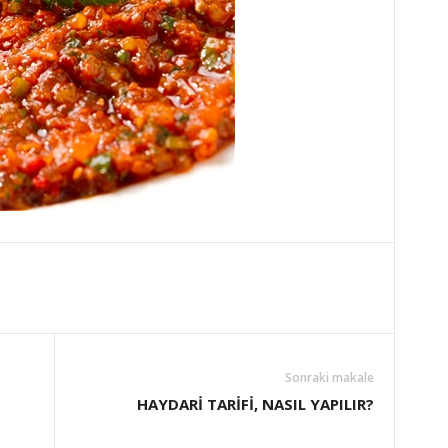
Sonraki makale
HAYDARİ TARİFİ, NASIL YAPILIR?