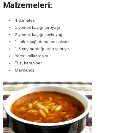
Malzemeleri:
4 domates
1 yemek kaşığı tereyağı
2 yemek kaşığı zeytinyağı
1 tatlı kaşığı domates salçası
1,5 çay bardağı arpa şehriye
Yeterli miktarda su
Tuz, karabiber
Maydanoz