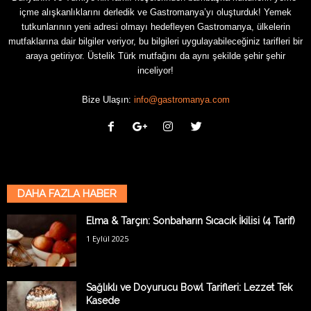
içme alışkanlıklarını derledik ve Gastromanya’yı oluşturduk! Yemek
tutkunlarının yeni adresi olmayı hedefleyen Gastromanya, ülkelerin
mutfaklarına dair bilgiler veriyor, bu bilgileri uygulayabileceğiniz tarifleri bir
araya getiriyor. Üstelik Türk mutfağını da aynı şekilde şehir şehir
inceliyor!
Bize Ulaşın:
info@gastromanya.com
DAHA FAZLA HABER
Elma & Tarçın: Sonbaharın Sıcacık İkilisi (4 Tarif)
1 Eylül 2025
Sağlıklı ve Doyurucu Bowl Tarifleri: Lezzet Tek
Kasede