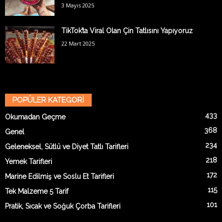
3 Mayıs 2025
TikTok’ta Viral Olan Çin Tatlısını Yapıyoruz
22 Mart 2025
POPÜLER KATEGORİ
433
Okumadan Geçme
368
Genel
234
Geleneksel, Sütlü ve Diyet Tatlı Tarifleri
218
Yemek Tarifleri
172
Marine Edilmiş ve Soslu Et Tarifleri
115
Tek Malzeme 5 Tarif
101
Pratik, Sıcak ve Soğuk Çorba Tarifleri