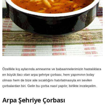
y
a
Özellikle kış aylarında anneanne ve babaannelerimizin hastalıklara
en büyük ilacı olan arpa şehriye çorbası, hem yapımının kolay
olması hem de bize aile sıcaklığını hatırlatmasıyla en sevilen
çorbalardan biri. Gelin bu çorba nasıl yapılır, birlikte inceleyelim.
Arpa Şehriye Çorbası