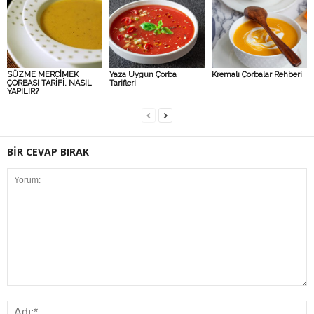
SÜZME MERCİMEK
Yaza Uygun Çorba
Kremalı Çorbalar Rehberi
ÇORBASI TARİFİ, NASIL
Tarifleri
YAPILIR?
BİR CEVAP BIRAK