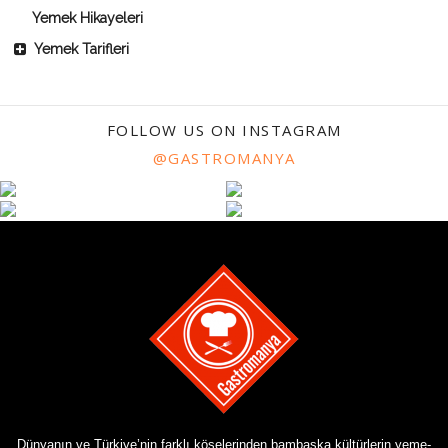
Yemek Hikayeleri
Yemek Tarifleri
FOLLOW US ON INSTAGRAM
@GASTROMANYA
Dünyanın ve Türkiye’nin farklı köşelerinden bambaşka kültürlerin yeme-