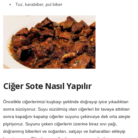
Tuz, karabiber, pul biber
Ciğer Sote Nasıl Yapılır
Öncelikle ciğerlerimizi kuşbaşı şeklinde doğrayıp iyice yıkadıktan
sonra süzüyoruz. Suyu süzülmüş olan ciğerleri bir tavaya attıktan
sonra kapağını kapatıp ciğerler suyunu çekinceye dek orta ateşte
pişiriyoruz. Suyunu çeken ciğerlerin üzerine biraz sıvı yağı,
doğranmış biberleri ve soğanları, salçayı ve baharatları ekleyip