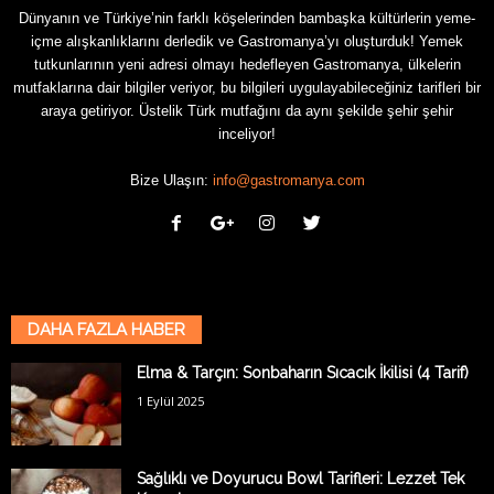
Dünyanın ve Türkiye’nin farklı köşelerinden bambaşka kültürlerin yeme-
içme alışkanlıklarını derledik ve Gastromanya’yı oluşturduk! Yemek
tutkunlarının yeni adresi olmayı hedefleyen Gastromanya, ülkelerin
mutfaklarına dair bilgiler veriyor, bu bilgileri uygulayabileceğiniz tarifleri bir
araya getiriyor. Üstelik Türk mutfağını da aynı şekilde şehir şehir
inceliyor!
Bize Ulaşın:
info@gastromanya.com
DAHA FAZLA HABER
Elma & Tarçın: Sonbaharın Sıcacık İkilisi (4 Tarif)
1 Eylül 2025
Sağlıklı ve Doyurucu Bowl Tarifleri: Lezzet Tek