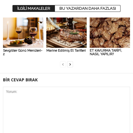
İLGİLİ MAKALELER
BU YAZARDAN DAHA FAZLASI
Sevgililer Günü Menüleri-
Marine Edilmiş Et Tarifleri
ET KAVURMA TARİFİ,
2
NASIL YAPILIR?
BİR CEVAP BIRAK