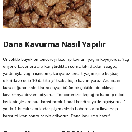
Dana Kavurma Nasıl Yapılır
Öncelikle büyük bir tencereyi kızdırıp kavram yağını koyuyoruz. Yağ
eriyene kadar ara ara karıştırdıktan sonra kıkırdakları süzgeç
yardımıyla yağın içinden çıkarıyoruz. Sıcak yağın içine kuşbaşı
etleri ilave edip 10 dakika yüksek ateşte kavuruyoruz. Ardından
kuru soğanın kabuklarını soyup bütün bir şekilde ete ekleyip
kavurmaya devam ediyoruz. Tenceremizin kapağını kapatıp etleri
kısık ateşte ara sıra karıştırarak 1 saat kendi suyu ile pişiriyoruz. 1
ya da 1 buçuk saat kadar pişen etlerin baharatlarını ilave edip
karıştırdıktan sonra servis ediyoruz. Dana kavurma hazır!