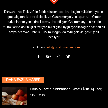
Dünyanın ve Türkiye’nin farklı köşelerinden bambaşka kültürlerin yeme-
içme alışkanlıklarını derledik ve Gastromanya’yı oluşturduk! Yemek
tutkunlarının yeni adresi olmayı hedefleyen Gastromanya, ülkelerin
mutfaklarına dair bilgiler veriyor, bu bilgileri uygulayabileceğiniz tarifleri bir
araya getiriyor. Üstelik Türk mutfağını da aynı şekilde şehir şehir
inceliyor!
Bize Ulaşın:
info@gastromanya.com
DAHA FAZLA HABER
Elma & Tarçın: Sonbaharın Sıcacık İkilisi (4 Tarif)
1 Eylül 2025