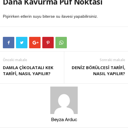
Dana Kavurma Püf Noktası
Pişirirken etlerin suyu biterse su ilavesi yapabilirsiniz.
Önceki makale
Sonraki makale
DAMLA ÇİKOLATALI KEK
DENİZ BÖRÜLCESİ TARİFİ,
TARİFİ, NASIL YAPILIR?
NASIL YAPILIR?
Beyza Arduc