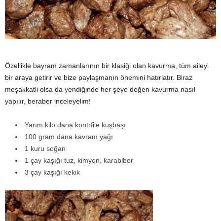
y
a
Özellikle bayram zamanlarının bir klasiği olan kavurma, tüm aileyi
bir araya getirir ve bize paylaşmanın önemini hatırlatır. Biraz
meşakkatli olsa da yendiğinde her şeye değen kavurma nasıl
yapılır, beraber inceleyelim!
Yarım kilo dana kontrfile kuşbaşı
100 gram dana kavram yağı
1 kuru soğan
1 çay kaşığı tuz, kimyon, karabiber
3 çay kaşığı kekik