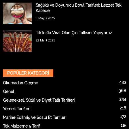
Sağlıklı ve Doyurucu Bowl Tarifleri: Lezzet Tek
Kasede
3 Mayıs 2025
TikTok’ta Viral Olan Çin Tatlısını Yapıyoruz
22 Mart 2025
POPÜLER KATEGORİ
433
Okumadan Geçme
368
Genel
234
Geleneksel, Sütlü ve Diyet Tatlı Tarifleri
218
Yemek Tarifleri
172
Marine Edilmiş ve Soslu Et Tarifleri
115
Tek Malzeme 5 Tarif