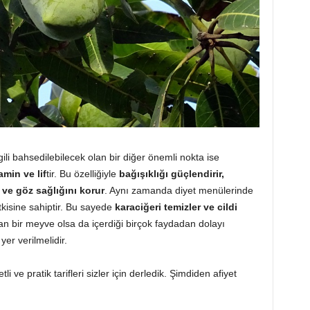
ili bahsedilebilecek olan bir diğer önemli nokta ise
amin ve lif
tir. Bu özelliğiyle
bağışıklığı güçlendirir,
 ve göz sağlığını korur
. Aynı zamanda diyet menülerinde
tkisine sahiptir. Bu sayede
karaciğeri temizler ve cildi
n bir meyve olsa da içerdiği birçok faydadan dolayı
r verilmelidir.
i ve pratik tarifleri sizler için derledik. Şimdiden afiyet