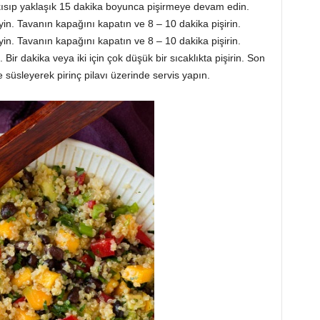
kısıp yaklaşık 15 dakika boyunca pişirmeye devam edin.
in. Tavanın kapağını kapatın ve 8 – 10 dakika pişirin.
in. Tavanın kapağını kapatın ve 8 – 10 dakika pişirin.
ir dakika veya iki için çok düşük bir sıcaklıkta pişirin. Son
e süsleyerek pirinç pilavı üzerinde servis yapın.