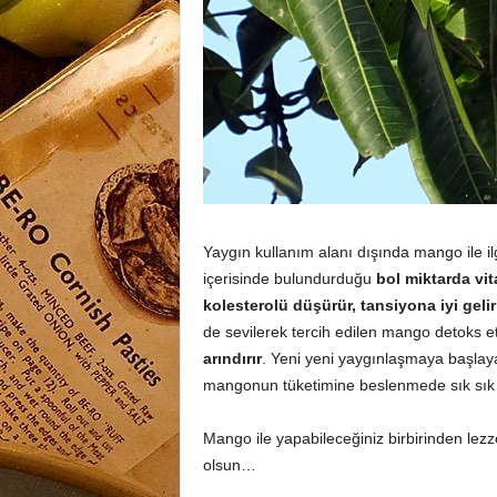
Yaygın kullanım alanı dışında mango ile ilg
içerisinde bulundurduğu
bol miktarda vit
kolesterolü düşürür, tansiyona iyi gelir
de sevilerek tercih edilen mango detoks e
arındırır
. Yeni yeni yaygınlaşmaya başlaya
mangonun tüketimine beslenmede sık sık ye
Mango ile yapabileceğiniz birbirinden lezzetl
olsun…