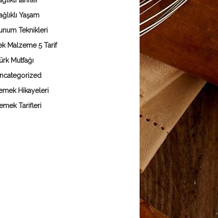
ğlıklı tarifler
ağlıklı Yaşam
unum Teknikleri
ek Malzeme 5 Tarif
ürk Mutfağı
ncategorized
emek Hikayeleri
emek Tarifleri