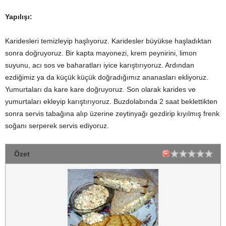
Yapılışı:
Karidesleri temizleyip haşlıyoruz. Karidesler büyükse haşladıktan
sonra doğruyoruz. Bir kapta mayonezi, krem peynirini, limon
suyunu, acı sos ve baharatları iyice karıştırıyoruz. Ardından
ezdiğimiz ya da küçük küçük doğradığımız ananasları ekliyoruz.
Yumurtaları da kare kare doğruyoruz. Son olarak karides ve
yumurtaları ekleyip karıştırıyoruz. Buzdolabında 2 saat beklettikten
sonra servis tabağına alıp üzerine zeytinyağı gezdirip kıyılmış frenk
soğanı serperek servis ediyoruz.
Özet