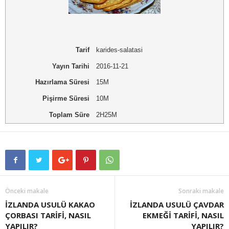
Tarif
karides-salatasi
Yayın Tarihi
2016-11-21
Hazırlama Süresi
15M
Pişirme Süresi
10M
Toplam Süre
2H25M
Önceki makale
Sonraki makale
İZLANDA USULÜ KAKAO
İZLANDA USULÜ ÇAVDAR
ÇORBASI TARİFİ, NASIL
EKMEĞİ TARİFİ, NASIL
YAPILIR?
YAPILIR?