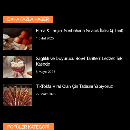
DAHA FAZLA HABER
Elma & Tarçın: Sonbaharın Sıcacık İkilisi (4 Tarif)
1 Eylül 2025
Sağlıklı ve Doyurucu Bowl Tarifleri: Lezzet Tek
Kasede
3 Mayıs 2025
TikTok’ta Viral Olan Çin Tatlısını Yapıyoruz
22 Mart 2025
POPÜLER KATEGORİ