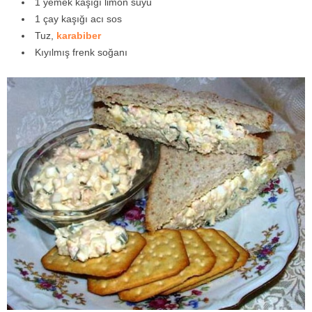
1 yemek kaşığı limon suyu
1 çay kaşığı acı sos
Tuz,
karabiber
Kıyılmış frenk soğanı