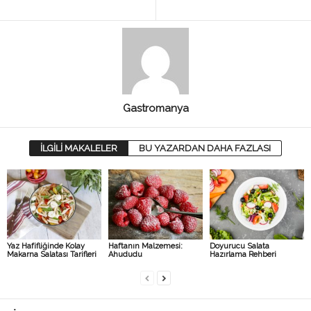
Gastromanya
İLGİLİ MAKALELER
BU YAZARDAN DAHA FAZLASI
Yaz Hafifliğinde Kolay
Haftanın Malzemesi:
Doyurucu Salata
Makarna Salatası Tarifleri
Ahududu
Hazırlama Rehberi