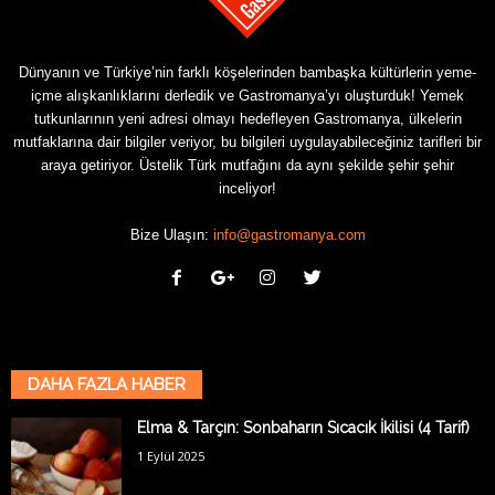
Dünyanın ve Türkiye’nin farklı köşelerinden bambaşka kültürlerin yeme-
içme alışkanlıklarını derledik ve Gastromanya’yı oluşturduk! Yemek
tutkunlarının yeni adresi olmayı hedefleyen Gastromanya, ülkelerin
mutfaklarına dair bilgiler veriyor, bu bilgileri uygulayabileceğiniz tarifleri bir
araya getiriyor. Üstelik Türk mutfağını da aynı şekilde şehir şehir
inceliyor!
Bize Ulaşın:
info@gastromanya.com
DAHA FAZLA HABER
Elma & Tarçın: Sonbaharın Sıcacık İkilisi (4 Tarif)
1 Eylül 2025