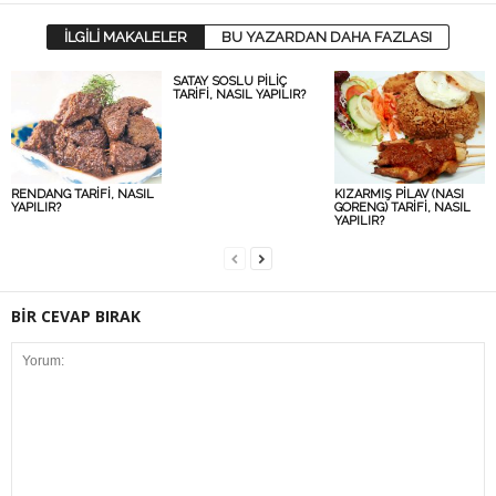
İLGİLİ MAKALELER
BU YAZARDAN DAHA FAZLASI
SATAY SOSLU PİLİÇ
TARİFİ, NASIL YAPILIR?
RENDANG TARİFİ, NASIL
KIZARMIŞ PİLAV (NASI
YAPILIR?
GORENG) TARİFİ, NASIL
YAPILIR?
BİR CEVAP BIRAK