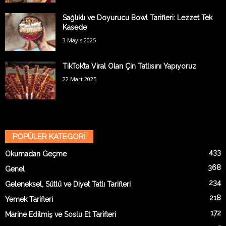
Sağlıklı ve Doyurucu Bowl Tarifleri: Lezzet Tek
Kasede
3 Mayıs 2025
TikTok’ta Viral Olan Çin Tatlısını Yapıyoruz
22 Mart 2025
POPÜLER KATEGORİ
433
Okumadan Geçme
368
Genel
234
Geleneksel, Sütlü ve Diyet Tatlı Tarifleri
218
Yemek Tarifleri
172
Marine Edilmiş ve Soslu Et Tarifleri