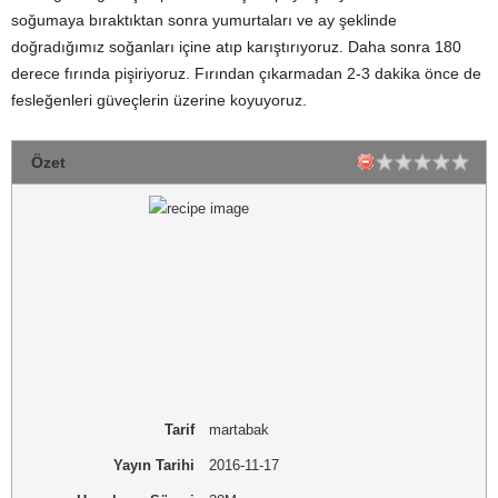
soğumaya bıraktıktan sonra yumurtaları ve ay şeklinde
doğradığımız soğanları içine atıp karıştırıyoruz. Daha sonra 180
derece fırında pişiriyoruz. Fırından çıkarmadan 2-3 dakika önce de
fesleğenleri güveçlerin üzerine koyuyoruz.
Özet
Tarif
martabak
Yayın Tarihi
2016-11-17