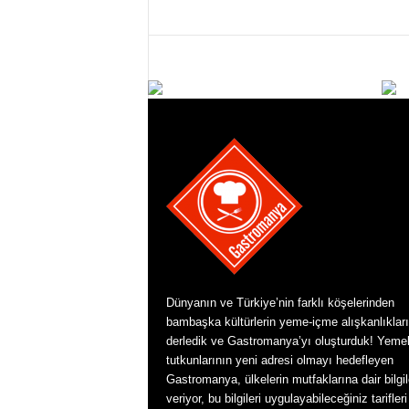
Dünyanın ve Türkiye’nin farklı köşelerinden
bambaşka kültürlerin yeme-içme alışkanlıkları
derledik ve Gastromanya’yı oluşturduk! Yeme
tutkunlarının yeni adresi olmayı hedefleyen
Gastromanya, ülkelerin mutfaklarına dair bilgil
veriyor, bu bilgileri uygulayabileceğiniz tarifleri