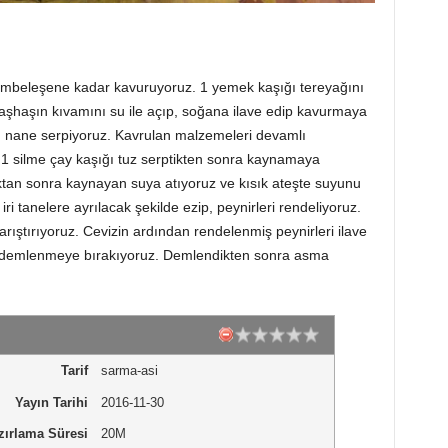
 pembeleşene kadar kavuruyoruz. 1 yemek kaşığı tereyağını
aşhaşın kıvamını su ile açıp, soğana ilave edip kavurmaya
 nane serpiyoruz. Kavrulan malzemeleri devamlı
 1 silme çay kaşığı tuz serptikten sonra kaynamaya
ktan sonra kaynayan suya atıyoruz ve kısık ateşte suyunu
i tanelere ayrılacak şekilde ezip, peynirleri rendeliyoruz.
arıştırıyoruz. Cevizin ardından rendelenmiş peynirleri ilave
vı demlenmeye bırakıyoruz. Demlendikten sonra asma
Tarif
sarma-asi
Yayın Tarihi
2016-11-30
zırlama Süresi
20M