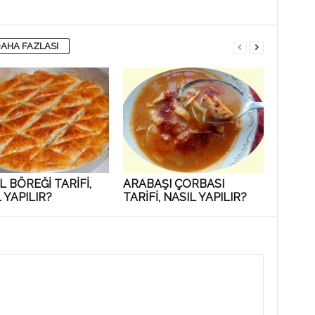
AHA FAZLASI
 BÖREĞİ TARİFİ,
ARABAŞI ÇORBASI
 YAPILIR?
TARİFİ, NASIL YAPILIR?