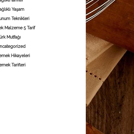
ğlıklı tarifler
ağlıklı Yaşam
unum Teknikleri
ek Malzeme 5 Tarif
ürk Mutfağı
ncategorized
emek Hikayeleri
emek Tarifleri