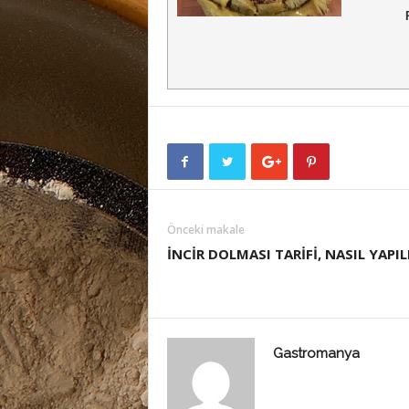
Önceki makale
İNCİR DOLMASI TARİFİ, NASIL YAPIL
Gastromanya